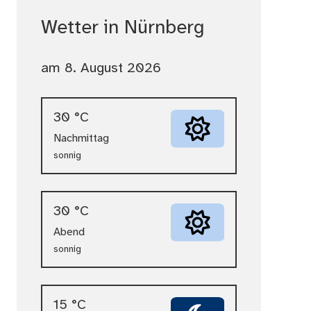
Wetter in Nürnberg
am 8. August 2026
30 °C
Nachmittag
sonnig
30 °C
Abend
sonnig
15 °C