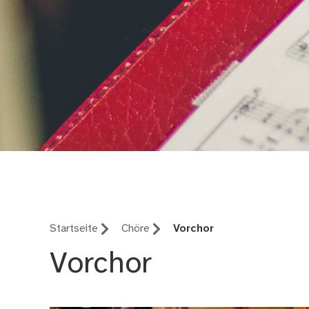
musikschule jungerC
Startseite
Chöre
Vorchor
Vorchor