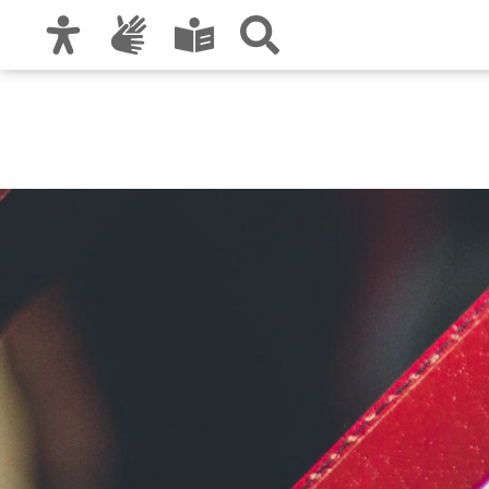
Zur Hauptnavigation
Zum Inhalt
Zu den Nutzungshinweisen und zum Impre