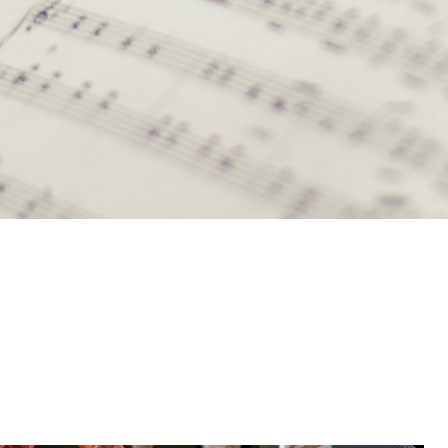
hor nürnberg