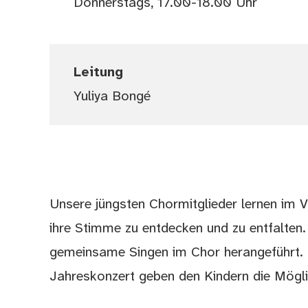
Donnerstags, 17.00-18.00 Uhr
Leitung
Yuliya Bongé
Unsere jüngsten Chormitglieder lernen im 
ihre Stimme zu entdecken und zu entfalten.
gemeinsame Singen im Chor herangeführt. E
Jahreskonzert geben den Kindern die Möglic