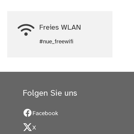
Freies WLAN
#nue_freewifi
Folgen Sie uns
Facebook
X