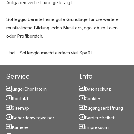
Aufgaben vertieft und gefestigt.
Solfeggio bereitet eine gute Grundlage für die weitere
musikalische Bildung jedes Musikers, egal ob im Laien-
oder Profibereich.
Und… Solfeggio macht einfach viel Spaß!
Service
Info
jungerChor intern
Datenschutz
Kontakt
Cookies
Sitemap
Zugangseröffnung
Behördenwegweiser
Barrierefreiheit
Karriere
Impressum