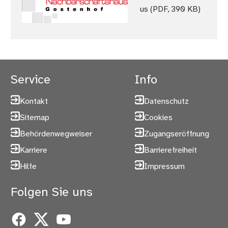
us
(PDF, 390 KB)
Service
Info
Kontakt
Datenschutz
Sitemap
Cookies
Behördenwegweiser
Zugangseröffnung
Karriere
Barrierefreiheit
Hilfe
Impressum
Folgen Sie uns
Facebook
X
YouTube