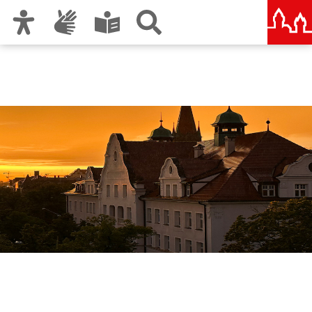
Zur Hauptnavigation
Zum Inhalt
Zu den Nutzungshinweisen und zum Impressum
Nachbarschaftshaus
Gostenhof