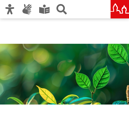
Zur Hauptnavigation
Zum Inhalt
Zu den Nutzungshinweisen und zum Impressum
Referat für Finanzen und
IT