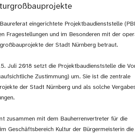
lturgroßbauprojekte
Baureferat eingerichtete Projektbaudienststelle (PB
hen Fragestellungen und im Besonderen mit der oper
rgroßbauprojekte der Stadt Nürnberg betraut.
 Juli 2018 setzt die Projektbaudienststelle die Vo
fsichtliche Zustimmung) um. Sie ist die zentrale
rojekte der Stadt Nürnberg und als solche Vergabest
ungen.
mmt zusammen mit dem Bauherrenvertreter für die
im Geschäftsbereich Kultur der Bürgermeisterin die