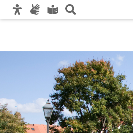
Zur Hauptnavigation
Zum Inhalt
Zu den Nutzungshinweisen und zum Impre