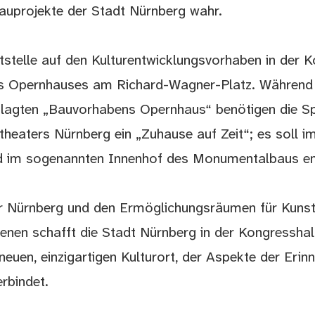
bauprojekte der Stadt Nürnberg wahr.
ststelle auf den Kulturentwicklungsvorhaben in der 
s Opernhauses am Richard-Wagner-Platz. Während d
lagten „Bauvorhabens Opernhaus“ benötigen die S
heaters Nürnberg ein „Zuhause auf Zeit“; es soll im
d im sogenannten Innenhof des Monumentalbaus en
ter Nürnberg und den Ermöglichungsräumen für Kunst 
Szenen schafft die Stadt Nürnberg in der Kongressha
euen, einzigartigen Kulturort, der Aspekte der Erin
rbindet.