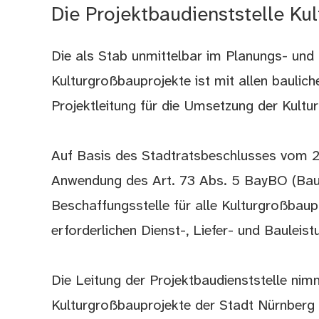
Die Projektbaudienststelle Ku
Die als Stab unmittelbar im Planungs- und 
Kulturgroßbauprojekte ist mit allen baulic
Projektleitung für die Umsetzung der Kultu
Auf Basis des Stadtratsbeschlusses vom 25.
Anwendung des Art. 73 Abs. 5 BayBO (Bauau
Beschaffungsstelle für alle Kulturgroßbaup
erforderlichen Dienst-, Liefer- und Bauleist
Die Leitung der Projektbaudienststelle ni
Kulturgroßbauprojekte der Stadt Nürnberg 