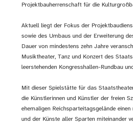
Projektbauherrenschaft für die Kulturgroß
Aktuell liegt der Fokus der Projektbaudien
sowie des Umbaus und der Erweiterung de
Dauer von mindestens zehn Jahre veransch
Musiktheater, Tanz und Konzert des Staatst
leerstehenden Kongresshallen-Rundbau un
Mit dieser Spielstätte für das Staatsthea
die Künstlerinnen und Künstler der freien 
ehemaligen Reichsparteitagsgelände einen n
und der Künste aller Sparten miteinander ve