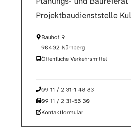
Planungs- und Baureferat
Projektbaudienststelle Ku
Bauhof 9
90402 Nürnberg
Öffentliche Verkehrsmittel
09 11 / 2 31-1 48 83
09 11 / 2 31-56 30
Kontaktformular