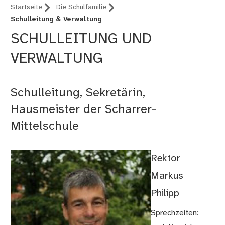
Startseite
Die Schulfamilie
Schulleitung & Verwaltung
SCHULLEITUNG UND
VERWALTUNG
Schulleitung, Sekretärin,
Hausmeister der Scharrer-
Mittelschule
Rektor
Markus
Philipp
Sprechzeiten: