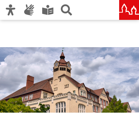
Zur Hauptnavigation
Zum Inhalt
Zu den Nutzungshinweisen und zum Impressum
Scharrer Mittelschule