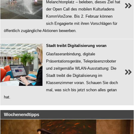
Melanchtonplatz – beleben, dieses Ziel hat
der Open Call des mobilen Kulturladens
KommVorZone. Bis 2. Februar können
sich Engagierte mit ihren Vorschlägen für
öffentlich zugängliche Aktionen bewerben.
Stadt treibt Digitalisierung voran
Glasfaseranbindung, digitale
Präsentationsgeräte, Telepräsenzroboter
und zeitgemäße WLAN-Ausstattung: Die
Stadt treibt die Digitalisierung im
Klassenzimmer voran. Schauen Sie doch
mal, was sich bis jetzt schon alles getan
hat.
Wochenendtipps