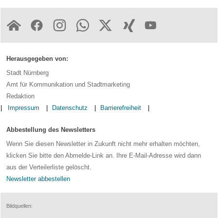
Herausgegeben von:
Stadt Nürnberg
Amt für Kommunikation und Stadtmarketing
Redaktion
Impressum
Datenschutz
Barrierefreiheit
Abbestellung des Newsletters
Wenn Sie diesen Newsletter in Zukunft nicht mehr erhalten möchten,
klicken Sie bitte den Abmelde-Link an. Ihre E-Mail-Adresse wird dann
aus der Verteilerliste gelöscht.
Newsletter abbestellen
Bildquellen: