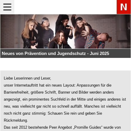
Navigation"
Neues von Prävention und Jugendschutz - Juni 2025
Liebe Leserinnen und Leser,
unser Internetauftritt hat ein neues Layout: Anpassungen für die
Barrierefreiheit, größere Schrift, Banner und Bilder werden anders
angezeigt, ein prominentes Suchfeld in der Mitte und einiges anderes ist
neu, was vielleicht gar nicht so schnell auffällt. Manches ist vielleicht
noch nicht ganz stimmig: Schauen Sie rein und geben Sie
Rückmeldung.
Das seit 2012 bestehende Peer Angebot „Promille Guides“ wurde von