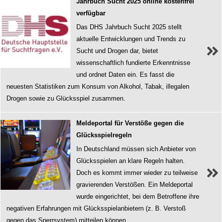
Jahrbuch Sucht 2025 online kostenfrei
verfügbar
Das DHS Jahrbuch Sucht 2025 stellt
aktuelle Entwicklungen und Trends zu
Sucht und Drogen dar, bietet
wissenschaftlich fundierte Erkenntnisse
und ordnet Daten ein. Es fasst die
neuesten Statistiken zum Konsum von Alkohol, Tabak, illegalen
Drogen sowie zu Glücksspiel zusammen.
Meldeportal für Verstöße gegen die
Glücksspielregeln
In Deutschland müssen sich Anbieter von
Glücksspielen an klare Regeln halten.
Doch es kommt immer wieder zu teilweise
gravierenden Verstößen. Ein Meldeportal
wurde eingerichtet, bei dem Betroffene ihre
negativen Erfahrungen mit Glücksspielanbietern (z. B. Verstoß
gegen das Sperrsystem) mitteilen können.