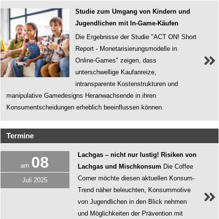
Studie zum Umgang von Kindern und
Jugendlichen mit In-Game-Käufen
Die Ergebnisse der Studie "ACT ON! Short
Report - Monetarisierungsmodelle in
Online-Games" zeigen, dass
unterschwellige Kaufanreize,
intransparente Kostenstrukturen und
manipulative Gamedesigns Heranwachsende in ihren
Konsumentscheidungen erheblich beeinflussen können.
Termine
Lachgas – nicht nur lustig! Risiken von
08
am
Lachgas und Mischkonsum
Die Coffee
Corner möchte diesen aktuellen Konsum-
Juli
2025
Trend näher beleuchten, Konsummotive
von Jugendlichen in den Blick nehmen
und Möglichkeiten der Prävention mit