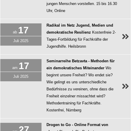
jungen Menschen vorstellen. 15 bis 16.30
Uhr, Online
Radikal im Netz Jugend, Medien und
17
ab
demokratische Resilienz
Kostenfreie 2-
Tages-Fortbildung für Fachkräfte der
Juli
2025
Jugendhilfe. Heilsbronn
Seminarreihe Betzavta - Methoden für
17
am
ein demokratisches Miteinander
Wo
beginnt unsere Freiheit? Wo endet sie?
Juli
2025
Wie gelingt es uns unterschiedliche
Bedürfnisse zu vereinen, ohne dass die
Freiheit einzelner missachtet wird?
Methodentraining für Fachkräfte.
Kostenfrei, Nürnberg
Drogen to Go - Online Format von
27