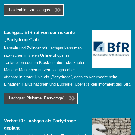
Faktenblatt zu Lachgas
In
Lachgas: BfR rät von der riskante
eigener
„Partydroge“ ab
Sache
Kapseln und Zylinder mit Lachgas kann man
inzwischen in vielen Online-Shops, in
Tankstellen oder im Kiosk um die Ecke kaufen.
Manche Menschen nutzen Lachgas aber
offenbar in erster Linie als „Partydroge“, denn es verursacht beim
Einatmen Halluzinationen und Euphorie. Über Risiken informiert das BfR.
Lachgas: Riskante „Partydroge“
In
Verbot für Lachgas als Partydroge
eigener
geplant
Sache