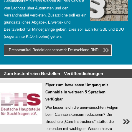
Gesundheitsministerin Warken will den Verkauf
von Lachgas über Automaten und den
Versandhandel verbieten. Zusätzliche soll es ein
grundsätzliches Abgabe-, Erwerbs- und
Besitzverbot für Minderjährige geben. Dies soll auch für GBL und BDO
(sogenannte K.O.-Tropfen) gelten.
Presseartikel Redaktionsnetzwerk Deutschland RND
Zum kostenfreien Bestellen - Veröffentlichungen
Flyer zum bewussten Umgang mit
Cannabis in weiteren 5 Sprachen
verfügbar
Wie lassen sich die unerwünschten Folgen
beim Cannabiskonsum reduzieren? Die
Broschüre „Care Instructions“ stattet die
Lesenden mit wichtigem Wissen hierzu