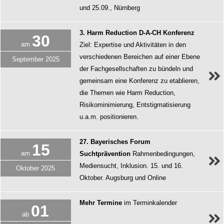
und 25.09., Nürnberg
3. Harm Reduction D-A-CH Konferenz
30
am
Ziel: Expertise und Aktivitäten in den
verschiedenen Bereichen auf einer Ebene
September
2025
der Fachgesellschaften zu bündeln und
gemeinsam eine Konferenz zu etablieren,
die Themen wie Harm Reduction,
Risikominimierung, Entstigmatisierung
u.a.m. positionieren.
27. Bayerisches Forum
15
am
Suchtprävention
Rahmenbedingungen,
Mediensucht, Inklusion. 15. und 16.
Oktober
2025
Oktober. Augsburg und Online
Mehr Termine
im Terminkalender
01
ab