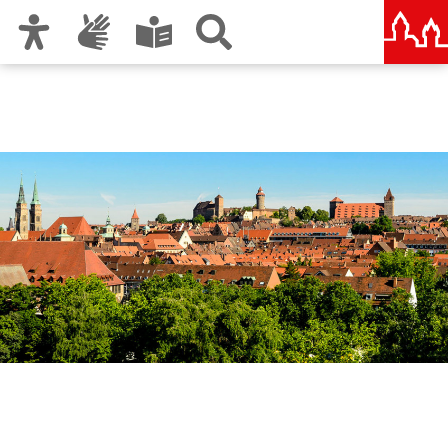
Zur Hauptnavigation
Zum Inhalt
Zu den Nutzungshinweisen und zum Impressum
Wirtschaftsförderung
Nürnberg