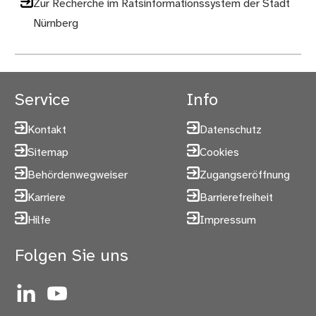
Zur Recherche im Ratsinformationssystem der Stadt
Nürnberg
Service
Info
Kontakt
Datenschutz
Sitemap
Cookies
Behördenwegweiser
Zugangseröffnung
Karriere
Barrierefreiheit
Hilfe
Impressum
Folgen Sie uns
LinkedIn
YouTube