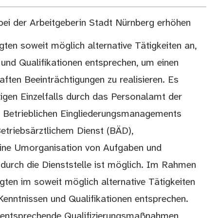
 bei der Arbeitgeberin Stadt Nürnberg erhöhen
gten soweit möglich alternative Tätigkeiten an,
 und Qualifikationen entsprechen, um einen
ften Beeinträchtigungen zu realisieren. Es
iligen Einzelfalls durch das Personalamt der
s Betrieblichen Eingliederungsmanagements
Betriebsärztlichem Dienst (BÄD),
 eine Umorganisation von Aufgaben und
durch die Dienststelle ist möglich. Im Rahmen
gten im soweit möglich alternative Tätigkeiten
 Kenntnissen und Qualifikationen entsprechen.
 entsprechende Qualifizierungsmaßnahmen