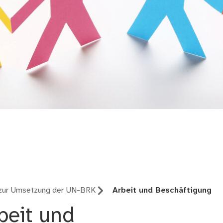
setzung der
UN-Behinder
ur Umsetzung der UN-BRK
Arbeit und Beschäftigung
beit und