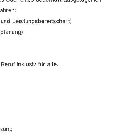
ahren:
und Leistungsbereitschaft)
splanung)
eruf inklusiv für alle.
tzung