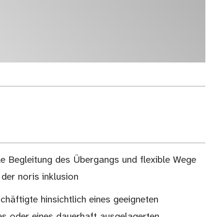
le Begleitung des Übergangs und flexible Wege
der noris inklusion
häftigte hinsichtlich eines geeigneten
zes oder eines dauerhaft ausgelagerten