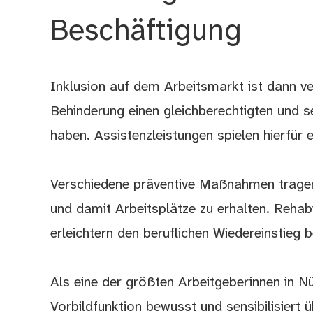
Beschäftigung
Inklusion auf dem Arbeitsmarkt ist dann v
Behinderung einen gleichberechtigten und
haben. Assistenzleistungen spielen hierfür e
Verschiedene präventive Maßnahmen trage
und damit Arbeitsplätze zu erhalten. Rehab
erleichtern den beruflichen Wiedereinstieg
Als eine der größten Arbeitgeberinnen in Nü
Vorbildfunktion bewusst und sensibilisiert ü