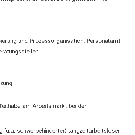
isierung und Prozessorganisation, Personalamt,
eratungsstellen
tzung
eilhabe am Arbeitsmarkt bei der
 (u.a. schwerbehinderter) langzeitarbeitsloser