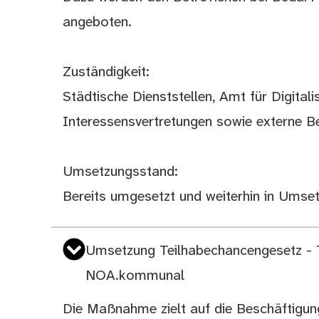
angeboten.
Zuständigkeit:
Städtische Dienststellen, Amt für Digital
Interessensvertretungen sowie externe B
Umsetzungsstand:
Bereits umgesetzt und weiterhin in Umse
Umsetzung Teilhabechancengesetz - T
NOA.kommunal
Die Maßnahme zielt auf die Beschäftigung