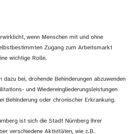
erwirklicht, wenn Menschen mit und ohne
 selbstbestimmten Zugang zum Arbeitsmarkt
ine wichtige Rolle.
n dazu bei, drohende Behinderungen abzuwenden
ilitations- und Wiedereingliederungsleistungen
 bei Behinderung oder chronischer Erkrankung.
rnberg ist sich die Stadt Nürnberg ihrer
ber verschiedene Aktivitäten, wie z.B.