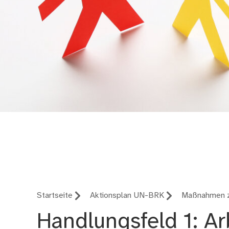
Aktionsplan zur Um
rechtskonvention
Startseite
Aktionsplan UN-BRK
Maßnahmen z
Handlungsfeld 1: Ar