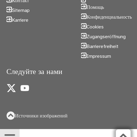
Контакт
Помощь
Sitemap
Конфиденциальность
Karriere
Cookies
Zugangseröffnung
Barrierefreiheit
Impressum
Следуйте за нами
X
YouTube
Источники изображений