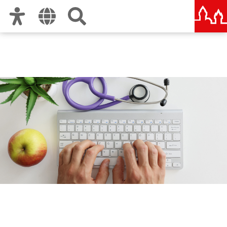
Zur Hauptnavigation
Zum Inhalt
Zu den Nutzungshinweisen und zum Impressum
Ведомство
здравоохранения города