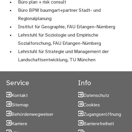
Büro plan + risk consult
Büro BPW baumgart+partner Stadt- und
Regionalplanung
Institut für Geographie, FAU Erlangen-Nürnberg
Lehrstuhl für Soziologie und Empirische
Sozialforschung, FAU Erlangen-Nürnberg
Lehrstuhl für Strategie und Management der
Landschaftsentwicklung, TU München
Service
Info
Kontakt
Datenschutz
Sitemap
Cookies
Behördenwegweiser
Zugangseröffnung
Karriere
Barrierefreiheit