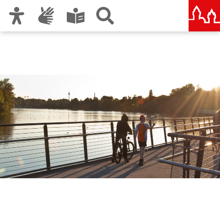
Zur Hauptnavigation
Zum Inhalt
Zu den Nutzungshinweisen und zum Impressum
Urbane Strategien zum
Klimawandel