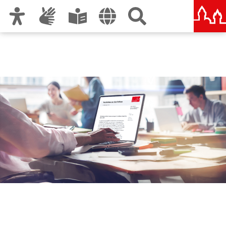
Zur Hauptnavigation
Zum Inhalt
Zu den Nutzungshinweisen und zum Impressum
Amt für Kommunikation
und Stadtmarketing