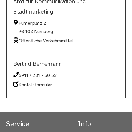
Amt für Kommunikation und
Stadtmarketing
Fünferplatz 2
90403 Nürnberg
Öffentliche Verkehrsmittel
Berlind Bernemann
0911 / 231 - 50 53
Kontaktformular
Service
Info