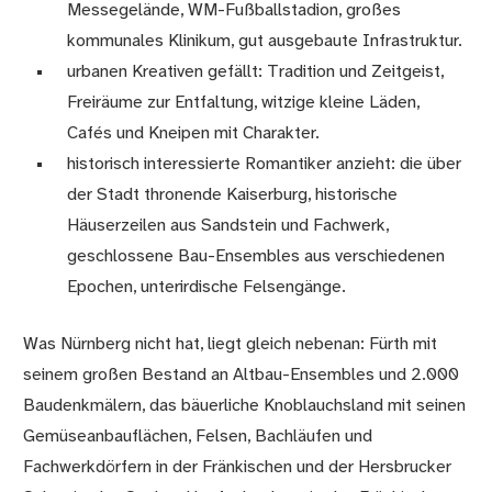
Messegelände, WM-Fußballstadion, großes
kommunales Klinikum, gut ausgebaute Infrastruktur.
urbanen Kreativen gefällt: Tradition und Zeitgeist,
Freiräume zur Entfaltung, witzige kleine Läden,
Cafés und Kneipen mit Charakter.
historisch interessierte Romantiker anzieht: die über
der Stadt thronende Kaiserburg, historische
Häuserzeilen aus Sandstein und Fachwerk,
geschlossene Bau-Ensembles aus verschiedenen
Epochen, unterirdische Felsengänge.
Was Nürnberg nicht hat, liegt gleich nebenan: Fürth mit
seinem großen Bestand an Altbau-Ensembles und 2.000
Baudenkmälern, das bäuerliche Knoblauchsland mit seinen
Gemüseanbauflächen, Felsen, Bachläufen und
Fachwerkdörfern in der Fränkischen und der Hersbrucker