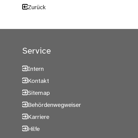
Zurück
Service
Intern
Kontakt
Sitemap
Behördenwegweiser
Karriere
Hilfe