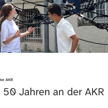
le
der AKR
h 50 Jahren an der AKR