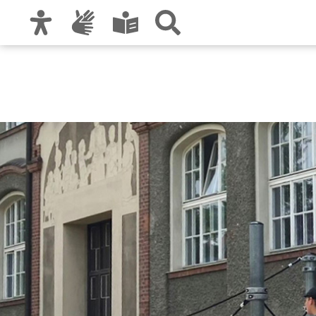
Zur Hauptnavigation
Zum Inhalt
Zu den Nutzungshinweisen und zum Impre