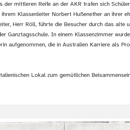
 der mittleren Reife an der AKR trafen sich Schüle
 ihrem Klassenleiter Norbert Hußenether an ihrer e
eiter, Herr Röll, führte die Besucher durch das alte 
der Ganztagsschule. In einem Klassenzimmer wurde 
rin aufgenommen, die in Australien Karriere als Pro
m italienischen Lokal zum gemütlichen Beisammensei