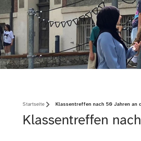
Adam-Kraft Realschu
Startseite
Klassentreffen nach 50 Jahren an 
Klassentreffen nac