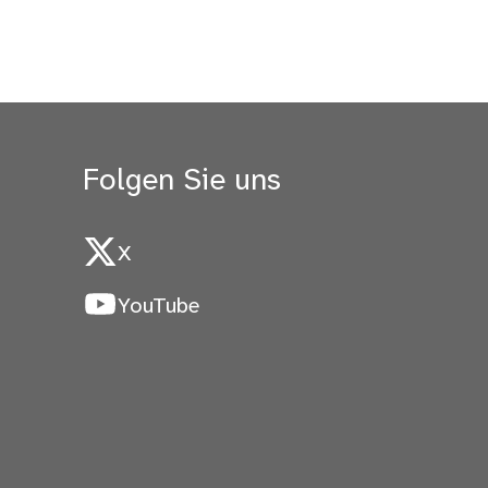
Folgen Sie uns
X
YouTube