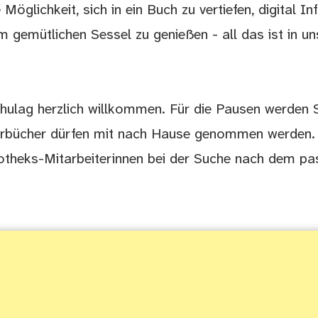
öglichkeit, sich in ein Buch zu vertiefen, digital I
 gemütlichen Sessel zu genießen - all das ist in u
chulag herzlich willkommen. Für die Pausen werden 
örbücher dürfen mit nach Hause genommen werden.
liotheks-Mitarbeiterinnen bei der Suche nach dem p