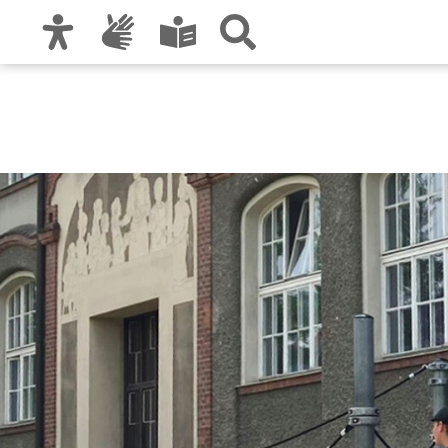
Zur Hauptnavigation
Zum Inhalt
Zu den Nutzungshinweisen und zum Impre