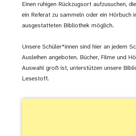
Einen ruhigen Rückzugsort aufzusuchen, die M
ein Referat zu sammeln oder ein Hörbuch im
ausgestatteten Bibliothek möglich.
Unsere Schüler*innen sind hier an jedem S
Ausleihen angeboten. Bücher, Filme und H
Auswahl groß ist, unterstützen unsere Bib
Lesestoff.