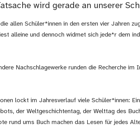
Tatsache wird gerade an unserer Sch
, die allen Schüler*innen in den ersten vier Jahren 
est alleine und dennoch widmet sich jede*r dem indi
dere Nachschlagewerke runden die Recherche im I
nen lockt im Jahresverlauf viele Schüler*innen: Ein
ots, der Weltgeschichtentag, der Welttag des Buch
te rund ums Buch machen das Lesen für jedes Alt