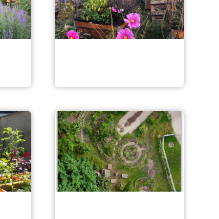
n in
Nachbarschaftsgarten
Schlossstraße