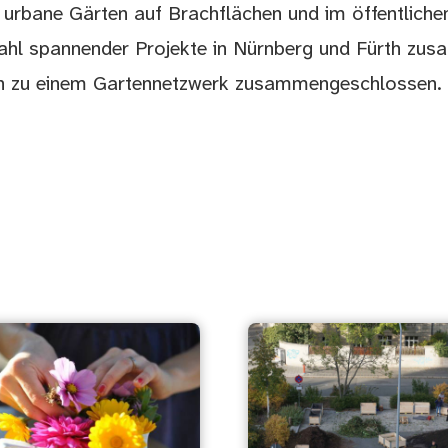
he urbane Gärten auf Brachflächen und im öffentlich
lzahl spannender Projekte in Nürnberg und Fürth zus
en zu einem Gartennetzwerk zusammengeschlossen.