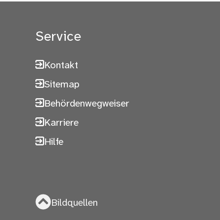
Service
Kontakt
Sitemap
Behördenwegweiser
Karriere
Hilfe
Bildquellen