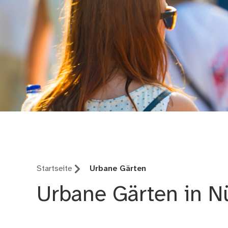
Agenda 21 Nürnberg
Startseite
Urbane Gärten
Urbane Gärten in N