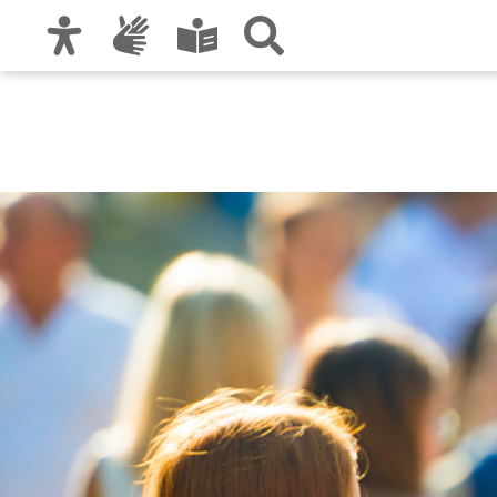
Zur Hauptnavigation
Zum Inhalt
Zu den Nutzungshinweisen und zum Impre