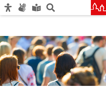
Zur Hauptnavigation
Zum Inhalt
Zu den Nutzungshinweisen und zum Impressum
Agenda 21 Nürnberg