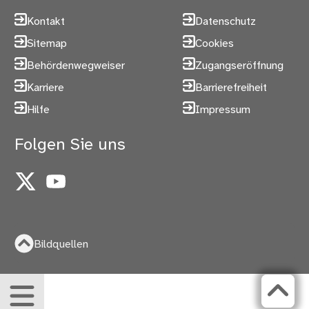
Kontakt
Datenschutz
Sitemap
Cookies
Behördenwegweiser
Zugangseröffnung
Karriere
Barrierefreiheit
Hilfe
Impressum
Folgen Sie uns
X
YouTube
Bildquellen
Menü