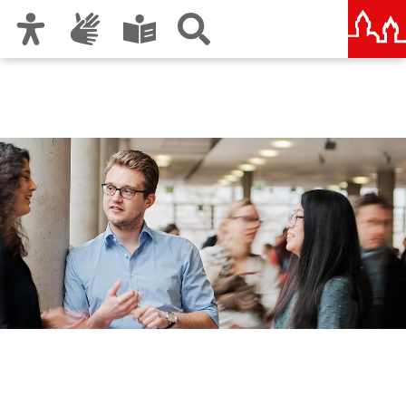
Zur Hauptnavigation
Zum Inhalt
Zu den Nutzungshinweisen und zum Impressum
Forum der Kinder- und
Jugendarbeit