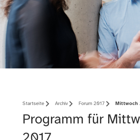
Forum der Kinder- u
Startseite
Archiv
Forum 2017
Mittwoch
Programm für Mittw
2017