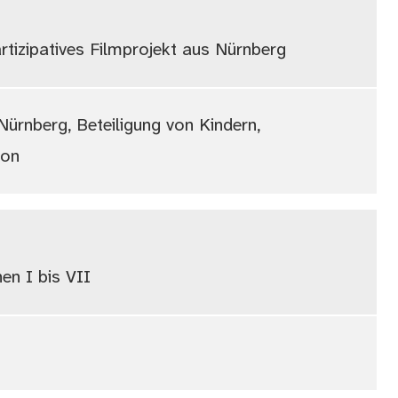
tizipatives Filmprojekt aus Nürnberg
ürnberg, Beteiligung von Kindern,
ion
n I bis VII