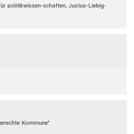
ür politikwissen-schaften, Justus-Liebig-
dgerechte Kommune"