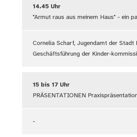
14.45 Uhr
"Armut raus aus meinem Haus" - ein par
Cornelia Scharf, Jugendamt der Stadt N
Geschäftsführung der Kinder-kommiss
15 bis 17 Uhr
PRÄSENTATIONEN Praxispräsentatione
-