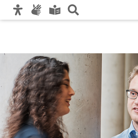
Zur Hauptnavigation
Zum Inhalt
Zu den Nutzungshinweisen und zum Impre