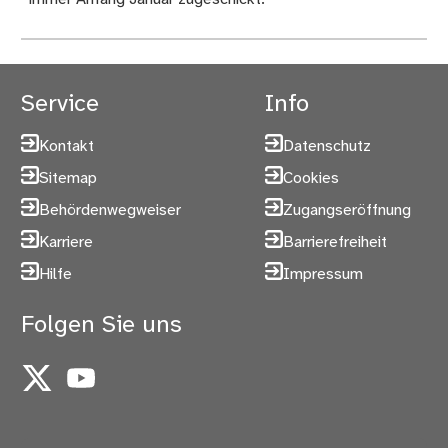
Service
Info
Kontakt
Datenschutz
Sitemap
Cookies
Behördenwegweiser
Zugangseröffnung
Karriere
Barrierefreiheit
Hilfe
Impressum
Folgen Sie uns
X
YouTube