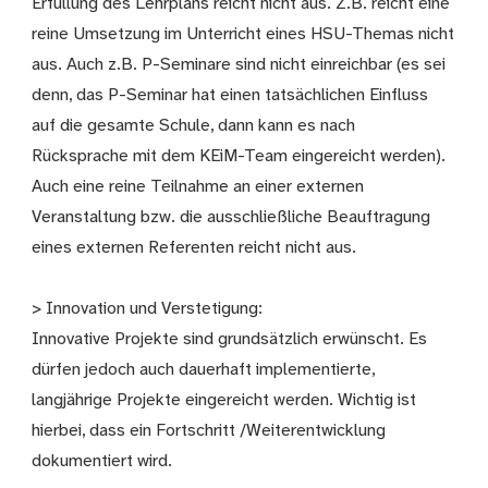
Erfüllung des Lehrplans reicht nicht aus. Z.B. reicht eine
reine Umsetzung im Unterricht eines HSU-Themas nicht
aus. Auch z.B. P-Seminare sind nicht einreichbar (es sei
denn, das P-Seminar hat einen tatsächlichen Einfluss
auf die gesamte Schule, dann kann es nach
Rücksprache mit dem KEiM-Team eingereicht werden).
Auch eine reine Teilnahme an einer externen
Veranstaltung bzw. die ausschließliche Beauftragung
eines externen Referenten reicht nicht aus.
> Innovation und Verstetigung:
Innovative Projekte sind grundsätzlich erwünscht. Es
dürfen jedoch auch dauerhaft implementierte,
langjährige Projekte eingereicht werden. Wichtig ist
hierbei, dass ein Fortschritt /Weiterentwicklung
dokumentiert wird.