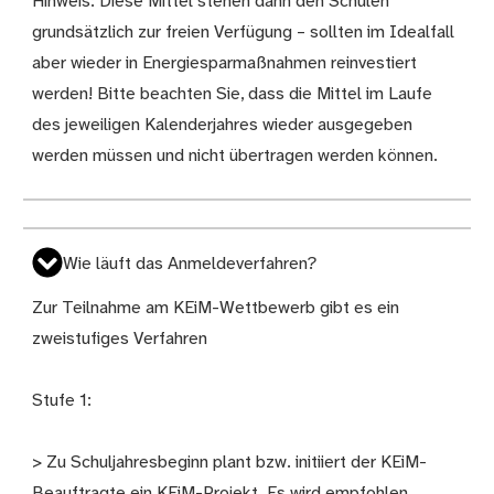
Hinweis: Diese Mittel stehen dann den Schulen
grundsätzlich zur freien Verfügung – sollten im Idealfall
aber wieder in Energiesparmaßnahmen reinvestiert
werden! Bitte beachten Sie, dass die Mittel im Laufe
des jeweiligen Kalenderjahres wieder ausgegeben
werden müssen und nicht übertragen werden können.
Wie läuft das Anmeldeverfahren?
Zur Teilnahme am KEiM-Wettbewerb gibt es ein
zweistufiges Verfahren
Stufe 1:
> Zu Schuljahresbeginn plant bzw. initiiert der KEiM-
Beauftragte ein KEiM-Projekt. Es wird empfohlen,