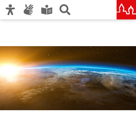
Zur Hauptnavigation
Zum Inhalt
Zu den Nutzungshinweisen und zum Impressum
Keep Energy in Mind