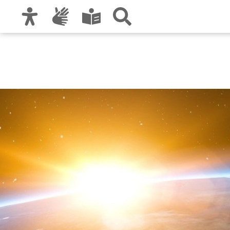
Zur Hauptnavigation
Zum Inhalt
Zu den Nutzungshinweisen und zum Impre