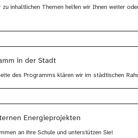
u inhaltlichen Themen helfen wir Ihnen weiter oder
amm in der Stadt
 Seite des Programms klären wir im städtischen Ra
nternen Energieprojekten
ommen an ihre Schule und unterstützen Sie!