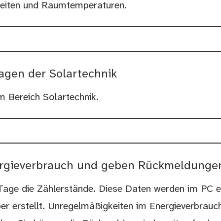
szeiten und Raumtemperaturen.
ragen der Solartechnik
im Bereich Solartechnik.
nergieverbrauch und geben Rückmeldunge
4 Tage die Zählerstände. Diese Daten werden im PC 
r erstellt. Unregelmäßigkeiten im Energieverbrauch