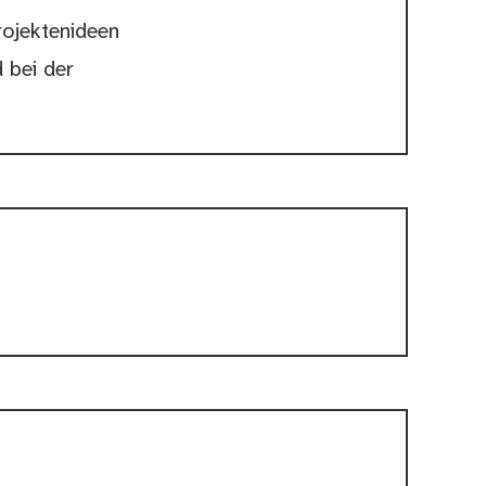
rojektenideen
 bei der