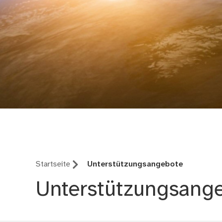
Keep Energy in Mind
Startseite
Unterstützungsangebote
Unterstützungsang