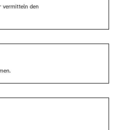
 vermitteln den
hmen.