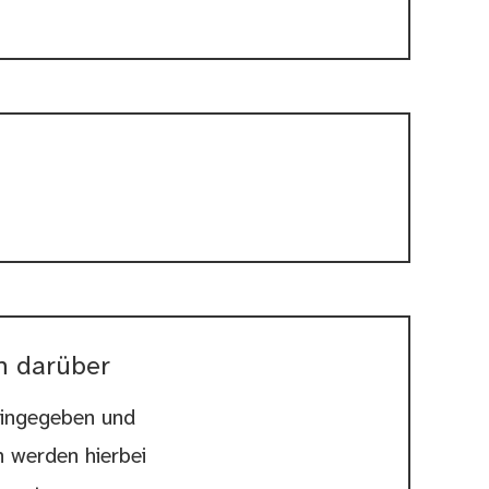
n darüber
eingegeben und
 werden hierbei