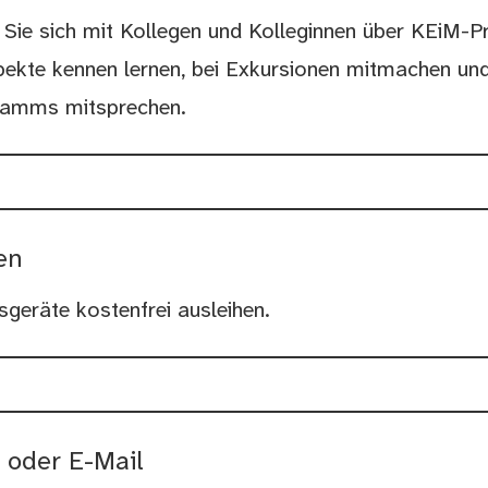
Sie sich mit Kollegen und Kolleginnen über KEiM-P
spekte kennen lernen, bei Exkursionen mitmachen und
ramms mitsprechen.
en
geräte kostenfrei ausleihen.
 oder E-Mail