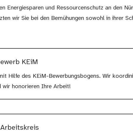
en Energiesparen und Ressourcenschutz an den Nü
zten wir Sie bei den Bemühungen sowohl in ihrer Sc
bewerb KEiM
it Hilfe des KEiM-Bewerbungsbogens. Wir koordinie
 wir honorieren Ihre Arbeit!
Arbeitskreis