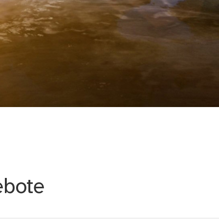
ebote