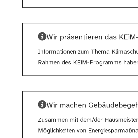
Wir präsentieren das KEiM
Informationen zum Thema Klimaschutz
Rahmen des KEiM-Programms haben 
Wir machen Gebäudebege
Zusammen mit dem/der Hausmeister*i
Möglichkeiten von Energiesparmaßnahm