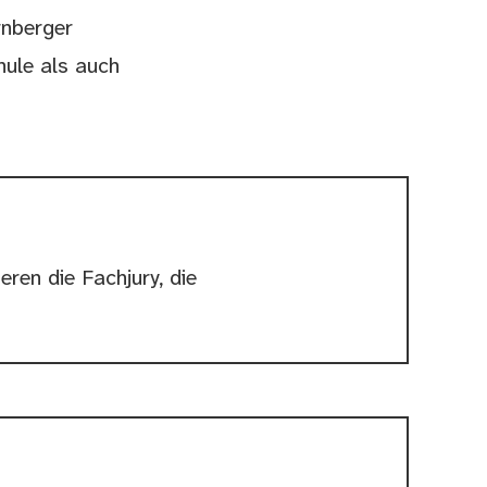
rnberger
hule als auch
ren die Fachjury, die