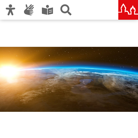
Zur Hauptnavigation
Zum Inhalt
Zu den Nutzungshinweisen und zum Impressum
Keep Energy in Mind