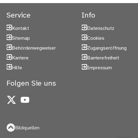
Service
Info
Kontakt
Datenschutz
Sitemap
Cookies
Behördenwegweiser
Zugangseröffnung
Karriere
Barrierefreiheit
Hilfe
Impressum
Folgen Sie uns
X
YouTube
Bildquellen