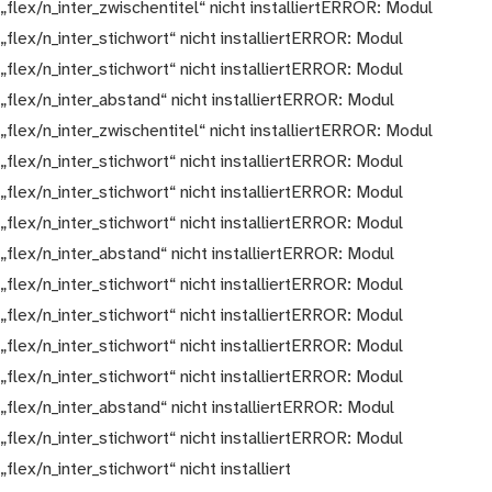
„flex/n_inter_zwischentitel“ nicht installiertERROR: Modul
„flex/n_inter_stichwort“ nicht installiertERROR: Modul
„flex/n_inter_stichwort“ nicht installiertERROR: Modul
„flex/n_inter_abstand“ nicht installiertERROR: Modul
„flex/n_inter_zwischentitel“ nicht installiertERROR: Modul
„flex/n_inter_stichwort“ nicht installiertERROR: Modul
„flex/n_inter_stichwort“ nicht installiertERROR: Modul
„flex/n_inter_stichwort“ nicht installiertERROR: Modul
„flex/n_inter_abstand“ nicht installiertERROR: Modul
„flex/n_inter_stichwort“ nicht installiertERROR: Modul
„flex/n_inter_stichwort“ nicht installiertERROR: Modul
„flex/n_inter_stichwort“ nicht installiertERROR: Modul
„flex/n_inter_stichwort“ nicht installiertERROR: Modul
„flex/n_inter_abstand“ nicht installiertERROR: Modul
„flex/n_inter_stichwort“ nicht installiertERROR: Modul
„flex/n_inter_stichwort“ nicht installiert