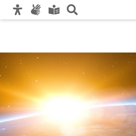
Zur Hauptnavigation
Zum Inhalt
Zu den Nutzungshinweisen und zum Impre