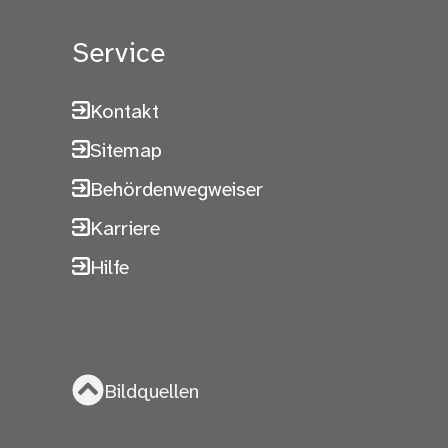
Service
Kontakt
Sitemap
Behördenwegweiser
Karriere
Hilfe
Bildquellen