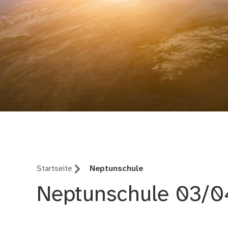
Keep Energy in Mind
Startseite
Neptunschule
Neptunschule 03/0