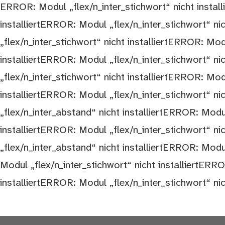
ERROR: Modul „flex/n_inter_stichwort“ nicht install
installiertERROR: Modul „flex/n_inter_stichwort“ ni
„flex/n_inter_stichwort“ nicht installiertERROR: Mod
installiertERROR: Modul „flex/n_inter_stichwort“ ni
„flex/n_inter_stichwort“ nicht installiertERROR: Mod
installiertERROR: Modul „flex/n_inter_stichwort“ ni
„flex/n_inter_abstand“ nicht installiertERROR: Modul
installiertERROR: Modul „flex/n_inter_stichwort“ ni
„flex/n_inter_abstand“ nicht installiertERROR: Modul
Modul „flex/n_inter_stichwort“ nicht installiertERR
installiertERROR: Modul „flex/n_inter_stichwort“ nic