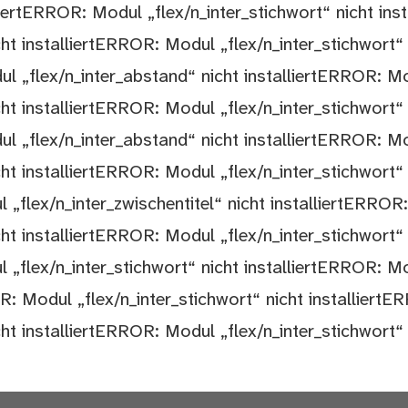
iertERROR: Modul „flex/n_inter_stichwort“ nicht inst
cht installiertERROR: Modul „flex/n_inter_stichwort“
ul „flex/n_inter_abstand“ nicht installiertERROR: Mod
cht installiertERROR: Modul „flex/n_inter_stichwort“
ul „flex/n_inter_abstand“ nicht installiertERROR: Mod
cht installiertERROR: Modul „flex/n_inter_stichwort“
 „flex/n_inter_zwischentitel“ nicht installiertERROR:
cht installiertERROR: Modul „flex/n_inter_stichwort“
 „flex/n_inter_stichwort“ nicht installiertERROR: Mo
OR: Modul „flex/n_inter_stichwort“ nicht installiert
ht installiertERROR: Modul „flex/n_inter_stichwort“ n