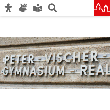
Zur Hauptnavigation
Zum Inhalt
Zu den Nutzungshinweisen und zum Impressum
Peter-Vischer-Schule