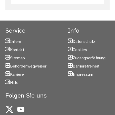
Service
Info
Intern
Datenschutz
Kontakt
Cookies
Sitemap
Zugangseröffnung
Behördenwegweiser
Barrierefreiheit
Karriere
Impressum
Hilfe
Folgen Sie uns
X
YouTube