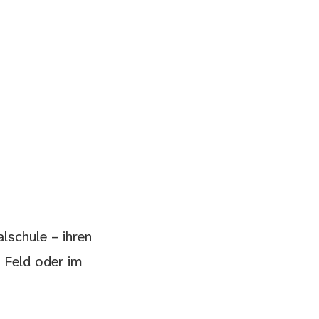
lschule – ihren
 Feld oder im