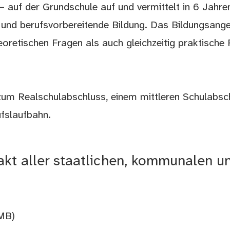
 auf der Grundschule auf und vermittelt in 6 Jahre
 und berufsvorbereitende Bildung. Das Bildungsange
eoretischen Fragen als auch gleichzeitig praktische 
zum Realschulabschluss, einem mittleren Schulabsch
ufslaufbahn.
akt aller staatlichen, kommunalen un
 MB)