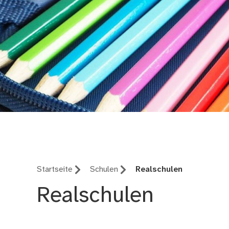
Schulen in Nürnberg
Startseite
Schulen
Realschulen
Realschulen