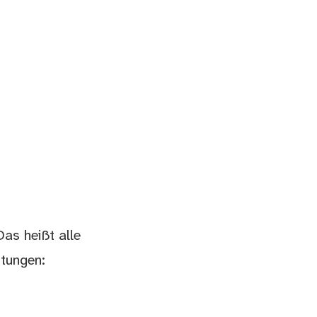
Das heißt alle
htungen: