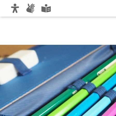
Zur Hauptnavigation
Zum Inhalt
Zu den Nutzungshinweisen und zum Impre