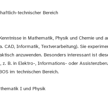
aftlich-technischer Bereich
e Kenntnisse in Mathematik, Physik und Chemie und a
a. CAD, Informatik, Textverarbeitung). Sie experime
aktisch anzuwenden. Besonders interessant ist dies
z. B. in Elektro-, Informations- oder Assistenzberuf
BOS im technischen Bereich.
thematik I und Physik