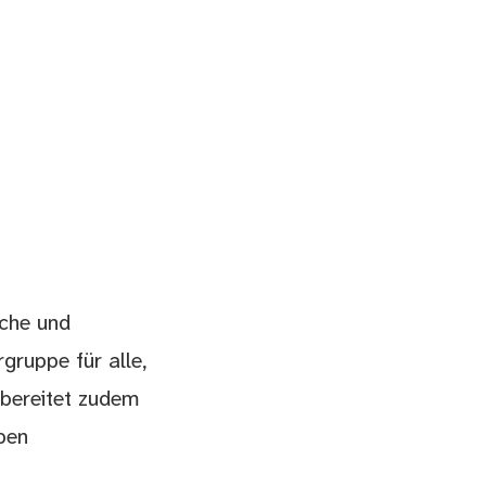
ache und
gruppe für alle,
 bereitet zudem
ben