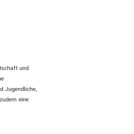
tschaft und
he
d Jugendliche,
 zudem eine