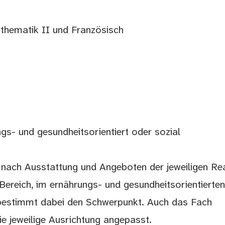
thematik II und Französisch
gs- und gesundheitsorientiert oder sozial
e nach Ausstattung und Angeboten der jeweiligen Rea
ereich, im ernährungs- und gesundheitsorientierten
h bestimmt dabei den Schwerpunkt. Auch das Fach
ie jeweilige Ausrichtung angepasst.