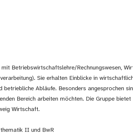
h mit Betriebswirtschaftslehre/Rechnungswesen, Wir
rarbeitung). Sie erhalten Einblicke in wirtschaftlic
 betriebliche Abläufe. Besonders angesprochen sin
enden Bereich arbeiten möchten. Die Gruppe bietet
eig Wirtschaft.
athematik II und BwR