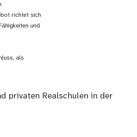
n
bot richtet sich
Fähigkeiten und
luss, als
d privaten Realschulen in der