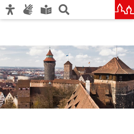
Zur Hauptnavigation
Zum Inhalt
Zu den Nutzungshinweisen und zum Impressum
Stadtteilforum