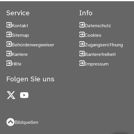
Service
Info
Kontakt
Datenschutz
Sitemap
Cookies
Behördenwegweiser
Zugangseröffnung
Karriere
Barrierefreiheit
Hilfe
Impressum
Folgen Sie uns
X
YouTube
Bildquellen