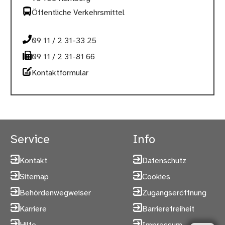
Öffentliche Verkehrsmittel
09 11 / 2 31-33 25
09 11 / 2 31-81 66
Kontaktformular
Service
Info
Kontakt
Datenschutz
Sitemap
Cookies
Behördenwegweiser
Zugangseröffnung
Karriere
Barrierefreiheit