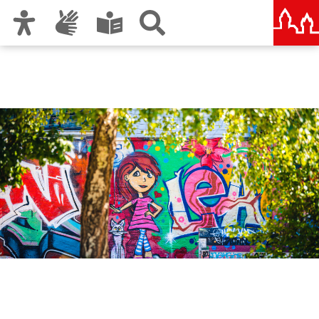
Zur Hauptnavigation
Zum Inhalt
Zu den Nutzungshinweisen und zum Impressum
Amt für Kultur und Freizeit
KUF