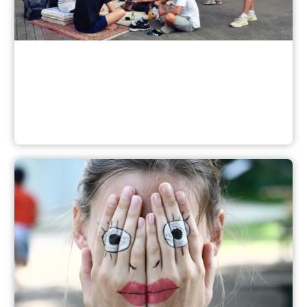
Die Nürnberger Kulturläden°