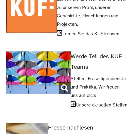
zu unserem Profil, unserer
Geschichte, Einrichtungen und
Projekten.
Lernen Sie das KUF kennen
Werde Teil des KUF
Teams
Stellen, Freiwilligendienste
und Praktika. Wir freuen
(Bild vergrößern)
uns auf dich!
Unsere aktuellen Stellen
Presse nachlesen