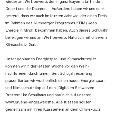
wieder am Wettbewerb, der in ganz Bayern stattfindet.
Drückt uns die Daumen … Außerdem haben wir uns sehr
gefreut, dass wir auch im letzten Jahr wie-der einen Preis
im Rahmen des Nürnberger Programms KEiM (Keep
Energie in Mind), bekommen haben. Auch dieses Schuljahr
beteiligen wir uns am Wettbewerb. Natürlich mit unserem
Klimaschutz-Quiz.
Unser geplantes Energiespar- und Klimaschutzquiz
konnten wir in der letzten Woche vor den Weih-
nachtsferien durchführen. Seit Schuljahresanfang
präsentierten wir wöchentlich einen neuen Energie-spar-
und Klimaschutztipp auf den „Digitalen Schwarzen
Brettern“ im Schulhaus und natürlich auf unserer
www.gruene-engel.website. Alle Klassen sollten
gemeinsam mit ihren Klassleitern an dem Online-Quiz