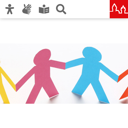
Zur Hauptnavigation
Zum Inhalt
Zu den Nutzungshinweisen und zum Impressum
Städtische und Staatliche
Wirtschaftsschule