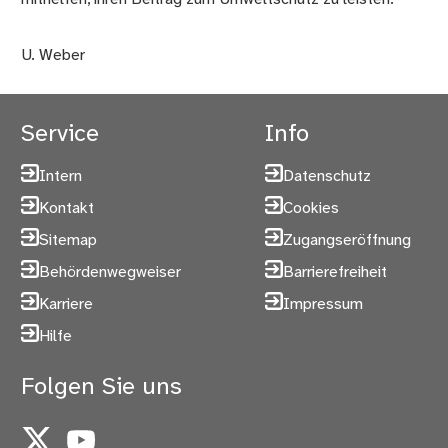
U. Weber
Service
Info
Intern
Datenschutz
Kontakt
Cookies
Sitemap
Zugangseröffnung
Behördenwegweiser
Barrierefreiheit
Karriere
Impressum
Hilfe
Folgen Sie uns
X
YouTube