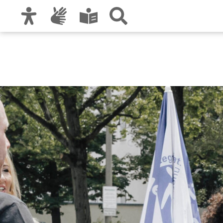
Zur Hauptnavigation
Zum Inhalt
Zu den Nutzungshinweisen und zum Impre