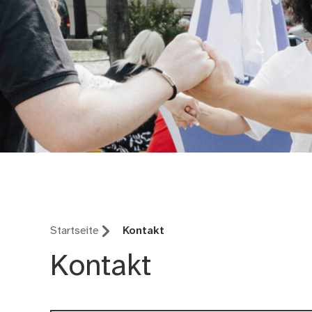
Integrationsrat Nürn
Startseite
Kontakt
Kontakt