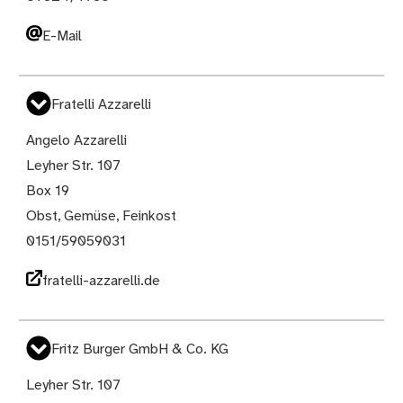
E-Mail
Fratelli Azzarelli
Angelo Azzarelli
Leyher Str. 107
Box 19
Obst, Gemüse, Feinkost
0151/59059031
fratelli-azzarelli.de
Fritz Burger GmbH & Co. KG
Leyher Str. 107