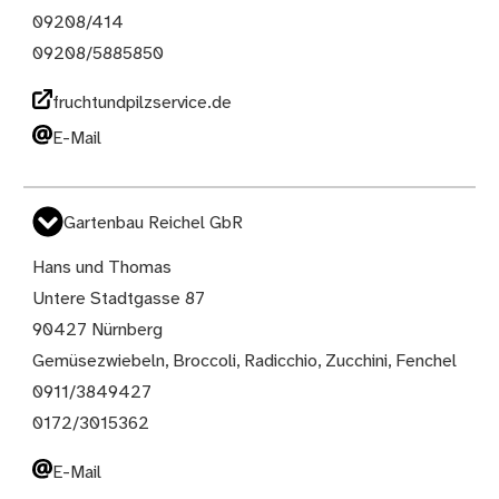
09208/414
09208/5885850
fruchtundpilzservice.de
E-Mail
Gartenbau Reichel GbR
Hans und Thomas
Untere Stadtgasse 87
90427 Nürnberg
Gemüsezwiebeln, Broccoli, Radicchio, Zucchini, Fenchel
0911/3849427
0172/3015362
E-Mail