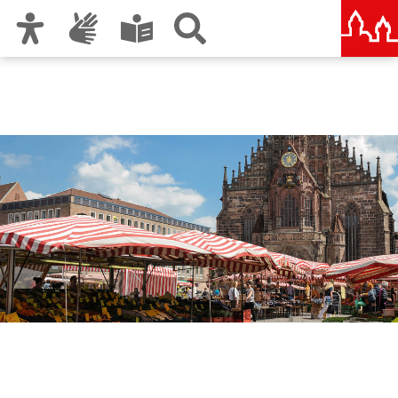
Zur Hauptnavigation
Zum Inhalt
Zu den Nutzungshinweisen und zum Impressum
Nürnberger Märkte