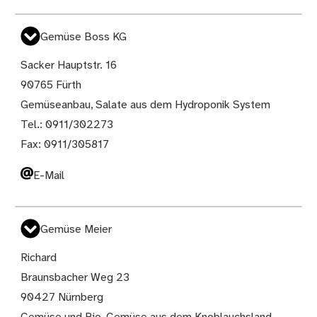
Gemüse Boss KG
Sacker Hauptstr. 16
90765 Fürth
Gemüseanbau, Salate aus dem Hydroponik System
Tel.: 0911/302273
Fax: 0911/305817
E-Mail
Gemüse Meier
Richard
Braunsbacher Weg 23
90427 Nürnberg