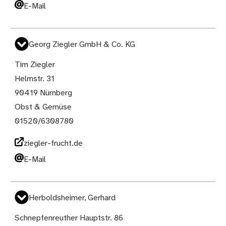
E-Mail
Georg Ziegler GmbH & Co. KG
Tim Ziegler
Helmstr. 31
90419 Nürnberg
Obst & Gemüse
01520/6308780
ziegler-frucht.de
E-Mail
Herboldsheimer, Gerhard
Schnepfenreuther Hauptstr. 86