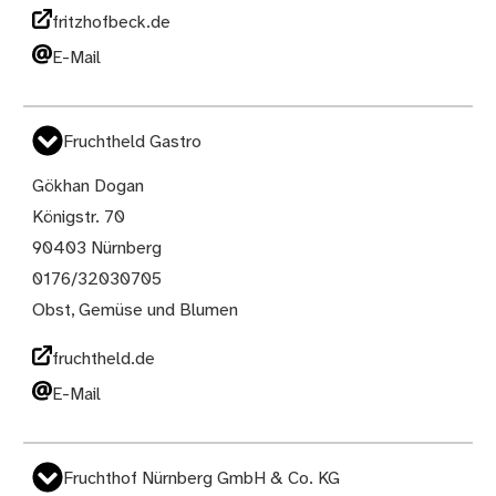
fritzhofbeck.de
E-Mail
Fruchtheld Gastro
Gökhan Dogan
Königstr. 70
90403 Nürnberg
0176/32030705
Obst, Gemüse und Blumen
fruchtheld.de
E-Mail
Fruchthof Nürnberg GmbH & Co. KG