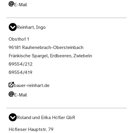
E-Mail
Reinhart, Ingo
Obsthof 1
96181 Rauhenebrach-Obersteinbach
Fränkische Spargel, Erdbeeren, Zwiebeln
09554/212
09554/419
bauer-reinhart.de
E-Mail
Roland und Erika Höfler GbR
Höfleser Hauptstr. 79