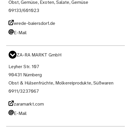
Obst, Gemüse, Exoten, Salate, Gemüse
09133/601023
wrede-baiersdorf.de
E-Mail
ZA-RA MARKT GmbH
Leyher Str. 107
90431 Nürnberg
Obst & Hülsenfrüchte, Molkereiprodukte, Süßwaren
0911/3237067
zaramarkt.com
E-Mail