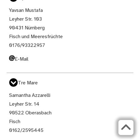
Yavsan Mustafa
Leyher Str. 103
90431 Nürnberg
Fisch und Meeresfrüchte
0176/93322957
E-Mail
Tre Mare
Samantha Azzarelli
Leyher Str. 14
90522 Oberasbach
Fisch
0162/2595445