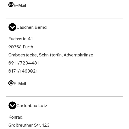
E-Mail
Daucher, Bernd
Fuchsstr. 41
90768 Fürth
Grabgestecke, Schnittgrün, Adventskränze
0911/7234481
0171/1463021
E-Mail
Gartenbau Lutz
Konrad
Großreuther Str. 123