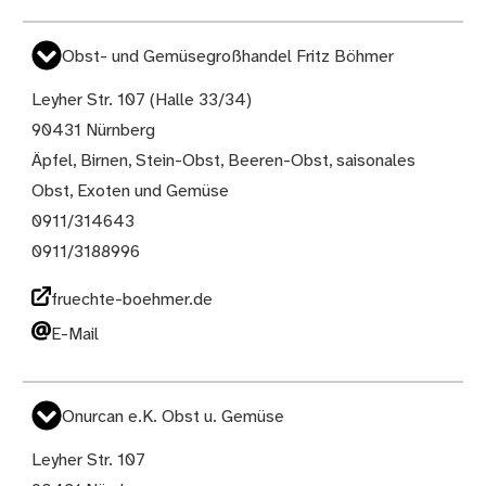
Obst- und Gemüsegroßhandel Fritz Böhmer
Leyher Str. 107 (Halle 33/34)
90431 Nürnberg
Äpfel, Birnen, Stein-Obst, Beeren-Obst, saisonales
Obst, Exoten und Gemüse
0911/314643
0911/3188996
fruechte-boehmer.de
E-Mail
Onurcan e.K. Obst u. Gemüse
Leyher Str. 107