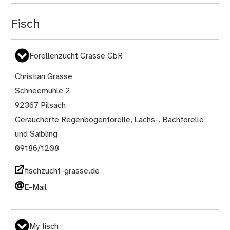
Fisch
Forellenzucht Grasse GbR
Christian Grasse
Schneemühle 2
92367 Pilsach
Geräucherte Regenbogenforelle, Lachs-, Bachforelle
und Saibling
09186/1208
fischzucht-grasse.de
E-Mail
My fisch