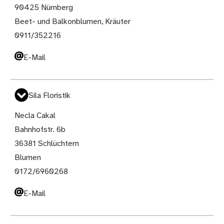
90425 Nürnberg
Beet- und Balkonblumen, Kräuter
0911/352216
E-Mail
Sila Floristik
Necla Cakal
Bahnhofstr. 6b
36381 Schlüchtern
Blumen
0172/6960268
E-Mail