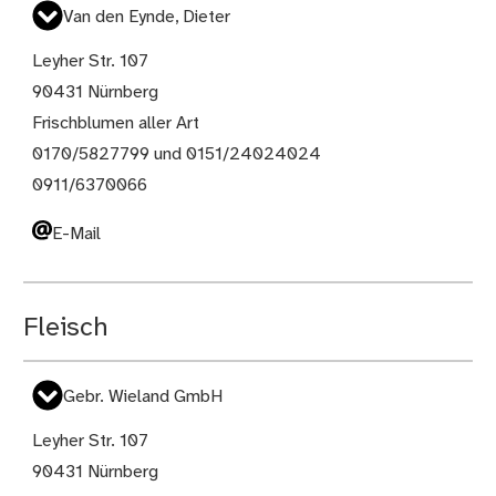
Van den Eynde, Dieter
Leyher Str. 107
90431 Nürnberg
Frischblumen aller Art
0170/5827799 und 0151/24024024
0911/6370066
E-Mail
Fleisch
Gebr. Wieland GmbH
Leyher Str. 107
90431 Nürnberg