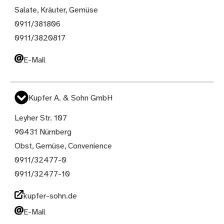
Salate, Kräuter, Gemüse
0911/381806
0911/3820817
E-Mail
Kupfer A. & Sohn GmbH
Leyher Str. 107
90431 Nürnberg
Obst, Gemüse, Convenience
0911/32477-0
0911/32477-10
kupfer-sohn.de
E-Mail