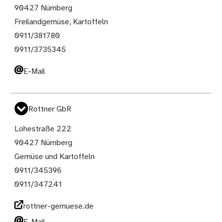
90427 Nürnberg
Freilandgemüse, Kartoffeln
0911/381780
0911/3735345
E-Mail
Rottner GbR
Lohestraße 222
90427 Nürnberg
Gemüse und Kartoffeln
0911/345396
0911/347241
rottner-gemuese.de