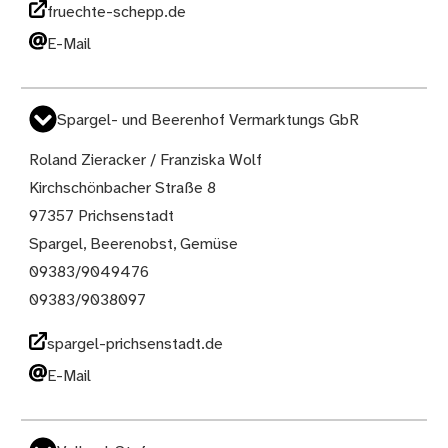
fruechte-schepp.de
E-Mail
Spargel- und Beerenhof Vermarktungs GbR
Roland Zieracker / Franziska Wolf
Kirchschönbacher Straße 8
97357 Prichsenstadt
Spargel, Beerenobst, Gemüse
09383/9049476
09383/9038097
spargel-prichsenstadt.de
E-Mail