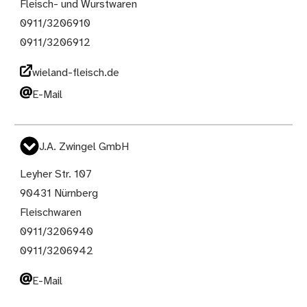
Fleisch- und Wurstwaren
0911/3206910
0911/3206912
wieland-fleisch.de
E-Mail
J.A. Zwingel GmbH
Leyher Str. 107
90431 Nürnberg
Fleischwaren
0911/3206940
0911/3206942
E-Mail