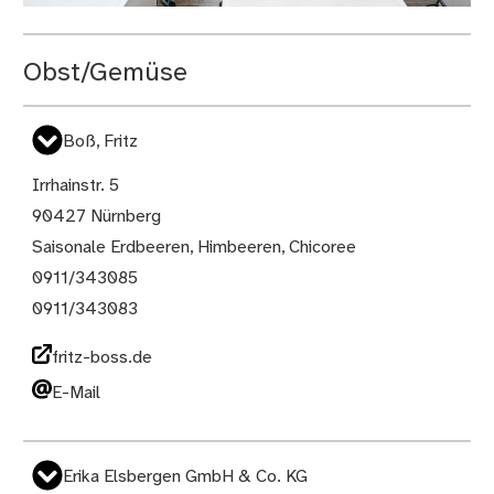
Obst/Gemüse
Boß, Fritz
Irrhainstr. 5
90427 Nürnberg
Saisonale Erdbeeren, Himbeeren, Chicoree
0911/343085
0911/343083
fritz-boss.de
E-Mail
Erika Elsbergen GmbH & Co. KG