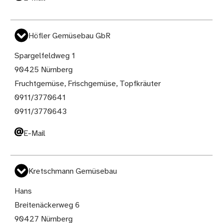
Höfler Gemüsebau GbR
Spargelfeldweg 1
90425 Nürnberg
Fruchtgemüse, Frischgemüse, Topfkräuter
0911/3770641
0911/3770643
E-Mail
Kretschmann Gemüsebau
Hans
Breitenäckerweg 6
90427 Nürnberg