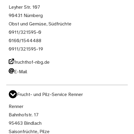
Leyher Str. 107
90431 Nürnberg
Obst und Gemüse, Südfrüchte
0911/321595-0
0160/1544488
0911/321595-19
fruchthof-nbg.de
E-Mail
Frucht- und Pilz-Service Renner
Renner
Bahnhofstr. 17
95463 Bindlach
Saisonfrüchte, Pilze