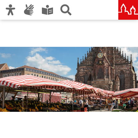
Zur Hauptnavigation
Zum Inhalt
Zu den Nutzungshinweisen und zum Impressum
Nürnberger Märkte