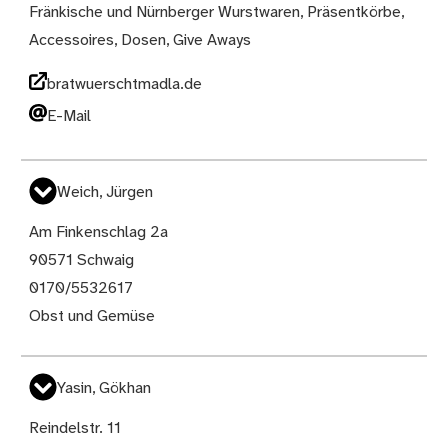
Fränkische und Nürnberger Wurstwaren, Präsentkörbe,
Accessoires, Dosen, Give Aways
bratwuerschtmadla.de
E-Mail
Weich, Jürgen
Am Finkenschlag 2a
90571 Schwaig
0170/5532617
Obst und Gemüse
Yasin, Gökhan
Reindelstr. 11