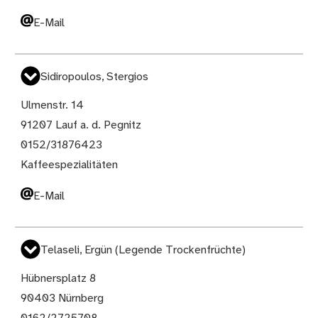
E-Mail
Sidiropoulos, Stergios
Ulmenstr. 14
91207 Lauf a. d. Pegnitz
0152/31876423
Kaffeespezialitäten
E-Mail
Telaseli, Ergün (Legende Trockenfrüchte)
Hübnersplatz 8
90403 Nürnberg