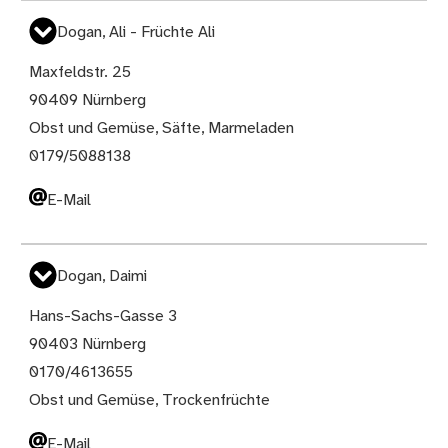
Dogan, Ali - Früchte Ali
Maxfeldstr. 25
90409 Nürnberg
Obst und Gemüse, Säfte, Marmeladen
0179/5088138
E-Mail
Dogan, Daimi
Hans-Sachs-Gasse 3
90403 Nürnberg
0170/4613655
Obst und Gemüse, Trockenfrüchte
E-Mail