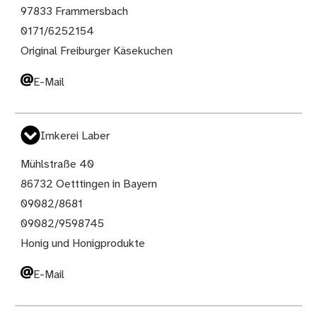
97833 Frammersbach
0171/6252154
Original Freiburger Käsekuchen
E-Mail
Imkerei Laber
Mühlstraße 40
86732 Oetttingen in Bayern
09082/8681
09082/9598745
Honig und Honigprodukte
E-Mail