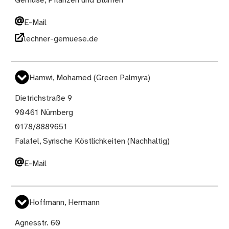
Gemüse, Pflanzen und Blumen
E-Mail
lechner-gemuese.de
Hamwi, Mohamed (Green Palmyra)
Dietrichstraße 9
90461 Nürnberg
0178/8889651
Falafel, Syrische Köstlichkeiten (Nachhaltig)
E-Mail
Hoffmann, Hermann
Agnesstr. 60