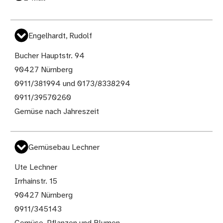
Engelhardt, Rudolf
Bucher Hauptstr. 94
90427 Nürnberg
0911/381994 und 0173/8338294
0911/39570260
Gemüse nach Jahreszeit
Gemüsebau Lechner
Ute Lechner
Irrhainstr. 15
90427 Nürnberg
0911/345143