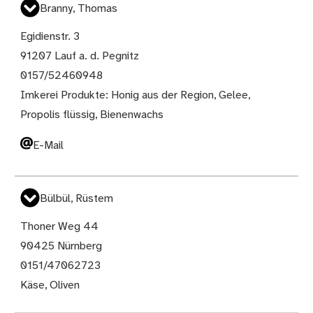
Branny, Thomas
Egidienstr. 3
91207 Lauf a. d. Pegnitz
0157/52460948
Imkerei Produkte: Honig aus der Region, Gelee,
Propolis flüssig, Bienenwachs
E-Mail
Bülbül, Rüstem
Thoner Weg 44
90425 Nürnberg
0151/47062723
Käse, Oliven