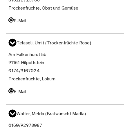
0162/2725708
Trockenfrüchte, Obst und Gemüse
E-Mail
Telaseli, Ümit (Trockenfrüchte Rose)
Am Falkenhorst 5b
91161 Hilpoltstein
0174/9107024
Trockenfrüchte, Lokum
E-Mail
Walter, Melda (Bratwürscht Madla)
0160/92978087