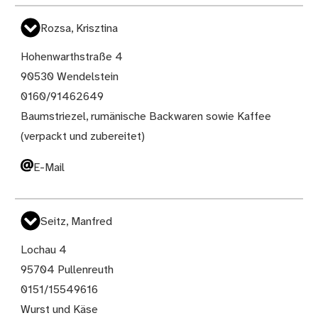
Rozsa, Krisztina
Hohenwarthstraße 4
90530 Wendelstein
0160/91462649
Baumstriezel, rumänische Backwaren sowie Kaffee
(verpackt und zubereitet)
E-Mail
Seitz, Manfred
Lochau 4
95704 Pullenreuth
0151/15549616
Wurst und Käse