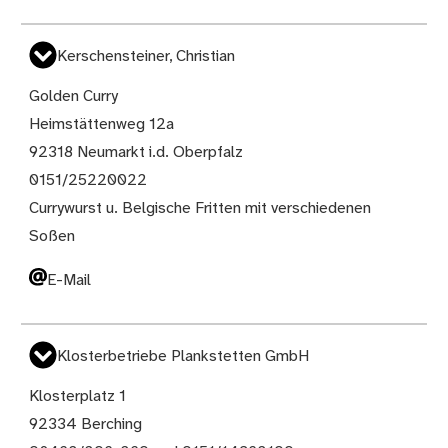
Kerschensteiner, Christian
Golden Curry
Heimstättenweg 12a
92318 Neumarkt i.d. Oberpfalz
0151/25220022
Currywurst u. Belgische Fritten mit verschiedenen
Soßen
E-Mail
Klosterbetriebe Plankstetten GmbH
Klosterplatz 1
92334 Berching