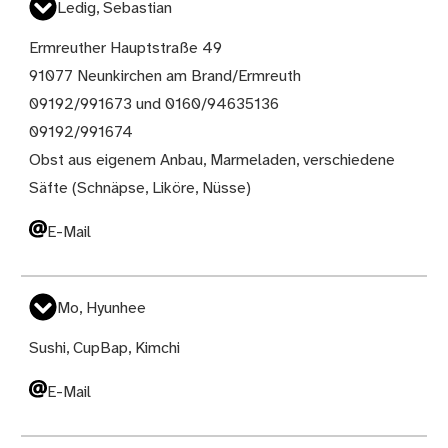
Ledig, Sebastian
Ermreuther Hauptstraße 49
91077 Neunkirchen am Brand/Ermreuth
09192/991673 und 0160/94635136
09192/991674
Obst aus eigenem Anbau, Marmeladen, verschiedene
Säfte (Schnäpse, Liköre, Nüsse)
E-Mail
Mo, Hyunhee
Sushi, CupBap, Kimchi
E-Mail