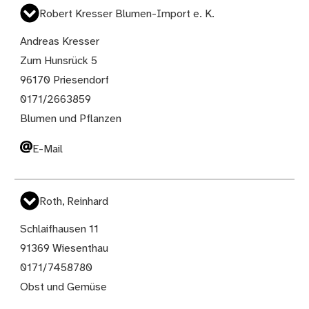
Robert Kresser Blumen-Import e. K.
Andreas Kresser
Zum Hunsrück 5
96170 Priesendorf
0171/2663859
Blumen und Pflanzen
E-Mail
Roth, Reinhard
Schlaifhausen 11
91369 Wiesenthau
0171/7458780
Obst und Gemüse