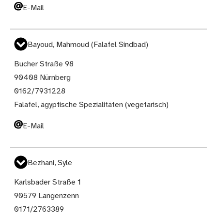
E-Mail
Bayoud, Mahmoud (Falafel Sindbad)
Bucher Straße 98
90408 Nürnberg
0162/7931228
Falafel, ägyptische Spezialitäten (vegetarisch)
E-Mail
Bezhani, Syle
Karlsbader Straße 1
90579 Langenzenn
0171/2763389