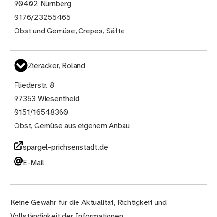
90402 Nürnberg
0176/23255465
Obst und Gemüse, Crepes, Säfte
Zieracker, Roland
Fliederstr. 8
97353 Wiesentheid
0151/16548360
Obst, Gemüse aus eigenem Anbau
spargel-prichsenstadt.de
E-Mail
Keine Gewähr für die Aktualität, Richtigkeit und
Vollständigkeit der Informationen;