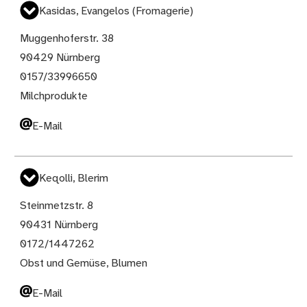
Kasidas, Evangelos (Fromagerie)
Muggenhoferstr. 38
90429 Nürnberg
0157/33996650
Milchprodukte
E-Mail
Keqolli, Blerim
Steinmetzstr. 8
90431 Nürnberg
0172/1447262
Obst und Gemüse, Blumen
E-Mail