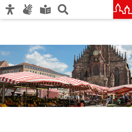
Zur Hauptnavigation
Zum Inhalt
Zu den Nutzungshinweisen und zum Impressum
Nürnberger Märkte