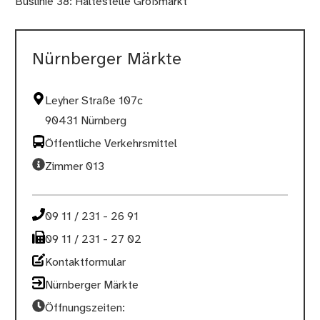
Buslinie 38: Haltestelle Großmarkt
Nürnberger Märkte
Leyher Straße 107c
90431 Nürnberg
Öffentliche Verkehrsmittel
Zimmer 013
09 11 / 231 - 26 91
09 11 / 231 - 27 02
Kontaktformular
Nürnberger Märkte
Öffnungszeiten: