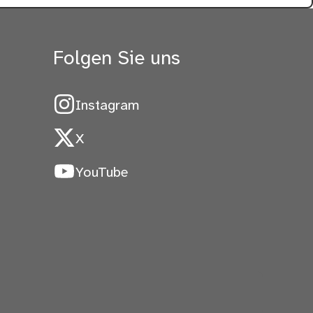
Folgen Sie uns
Instagram
X
YouTube