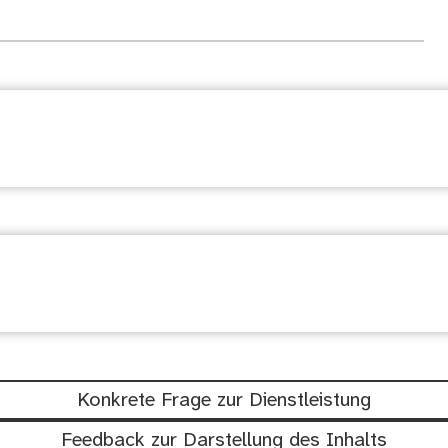
ngsübersicht
chtig: Waren diese Informationen hil
Konkrete Frage zur Dienstleistung
Feedback zur Darstellung des Inhalts