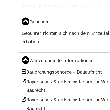
Anzeige Nutzungsaufnahme (amtliches
Gebühren
Gebühren richten sich nach dem Einzelf
erhoben.
Weiterführende Informationen
Bauordnungsbehörde - Bauaufsicht
Bayerisches Staatsministerium für Wo
Baurecht
Bayerisches Staatsministerium für Wo
Baurecht