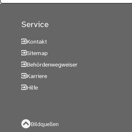
Service
Kontakt
Sitemap
Behördenwegweiser
Karriere
Hilfe
Bildquellen