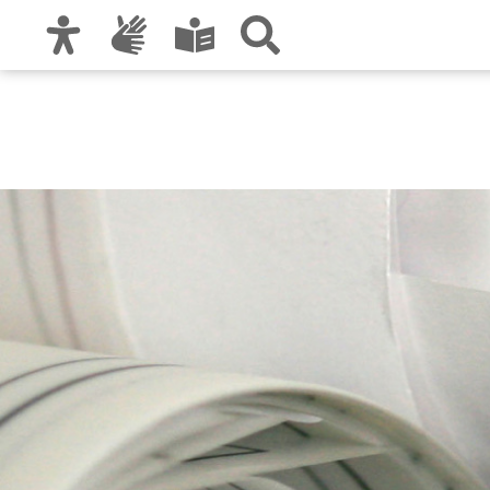
Zur Hauptnavigation
Zum Inhalt
Zu den Nutzungshinweisen und zum Impre