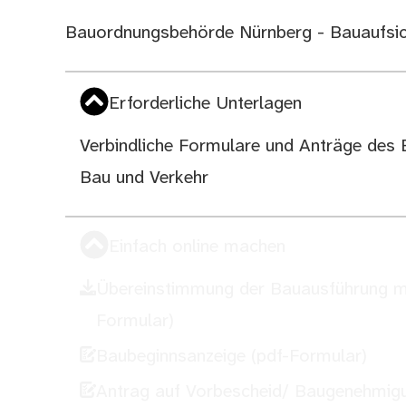
Bauordnungsbehörde Nürnberg - Bauaufsi
Erforderliche Unterlagen
Verbindliche Formulare und Anträge des 
Bau und Verkehr
Einfach online machen
Übereinstimmung der Bauausführung m
Formular)
Baubeginnsanzeige (pdf-Formular)
Antrag auf Vorbescheid/ Baugenehmigu