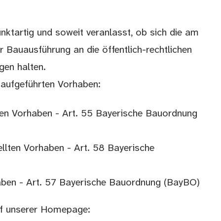
unktartig und soweit veranlasst, ob sich die am
r Bauausführung an die öffentlich-rechtlichen
gen halten.
d aufgeführten Vorhaben:
gen Vorhaben -
Art. 55 Bayerische Bauordnung
ellten Vorhaben -
Art. 58 Bayerische
aben -
Art. 57 Bayerische Bauordnung (BayBO)
auf unserer Homepage: