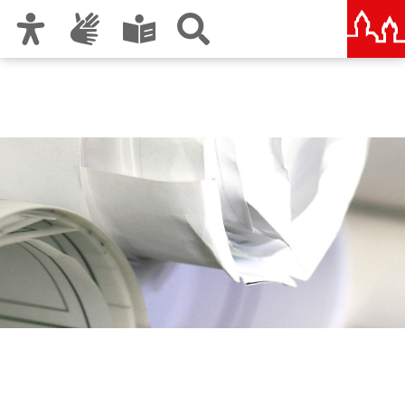
Zur Hauptnavigation
Zum Inhalt
Zu den Nutzungshinweisen und zum Impressum
Bauordnung