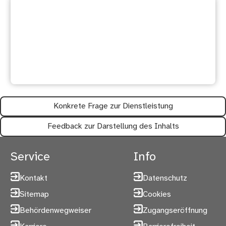
Ihre Meinung ist uns wichtig:
Waren diese Informationen
hilfreich?
Konkrete Frage zur Dienstleistung
Feedback zur Darstellung des Inhalts
Service
Info
Kontakt
Datenschutz
Sitemap
Cookies
Behördenwegweiser
Zugangseröffnung