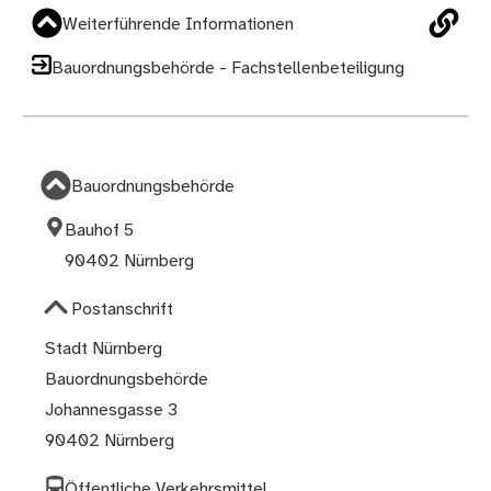
Weiterführende Informationen
Bauordnungsbehörde - Fachstellenbeteiligung
Bauordnungsbehörde
Bauhof 5
90402 Nürnberg
Postanschrift
Stadt Nürnberg
Bauordnungsbehörde
Johannesgasse 3
90402 Nürnberg
Öffentliche Verkehrsmittel