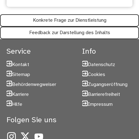
Konkrete Frage zur Dienstleistung
Feedback zur Darstellung des Inhalts
Service
Info
Kontakt
Datenschutz
Sitemap
Cookies
Behördenwegweiser
Zugangseröffnung
Karriere
Barrierefreiheit
Hilfe
Impressum
Folgen Sie uns
Instagram
X
YouTube