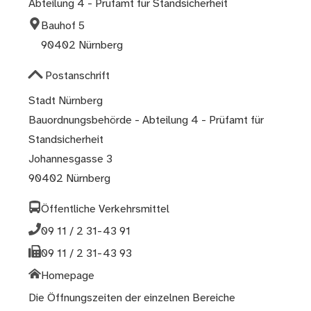
Abteilung 4 - Prüfamt für Standsicherheit
Bauhof 5
90402 Nürnberg
Postanschrift
Stadt Nürnberg
Bauordnungsbehörde - Abteilung 4 - Prüfamt für
Standsicherheit
Johannesgasse 3
90402 Nürnberg
Öffentliche Verkehrsmittel
09 11 / 2 31-43 91
09 11 / 2 31-43 93
Homepage
Die Öffnungszeiten der einzelnen Bereiche