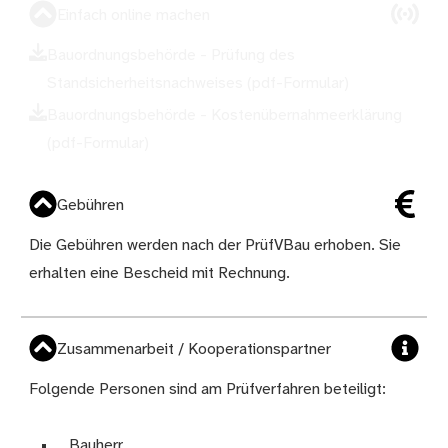
Einfach online machen
Bauordnungsbehörde - Prüfung des
Standsicherheitsnachweises (pdf-Formular)
Bauordnungsbehörde - Kostenübernahmeerklärung
(pdf-Formular)
Gebühren
Die Gebühren werden nach der
PrüfVBau
erhoben. Sie
erhalten eine Bescheid mit Rechnung.
Zusammenarbeit / Kooperationspartner
Folgende Personen sind am Prüfverfahren beteiligt:
Bauherr