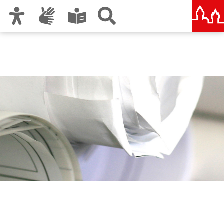
Zur Hauptnavigation
Zum Inhalt
Zu den Nutzungshinweisen und zum Impressum
Bauordnung