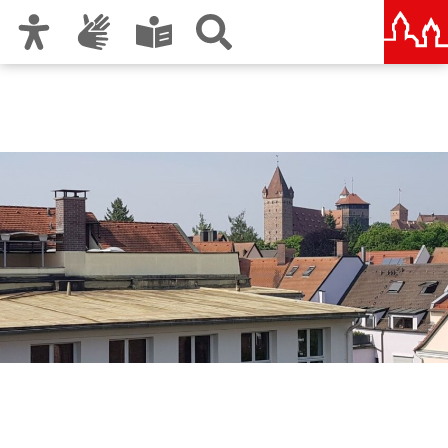
Zur Hauptnavigation
Zum Inhalt
Zu den Nutzungshinweisen und zum Impressum
Berufliche Oberschule
Nürnberg