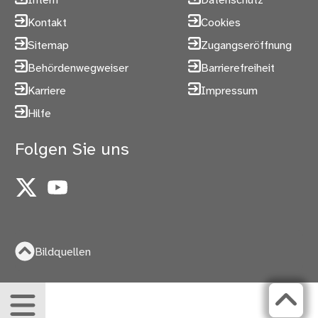
Intern
Datenschutz
Kontakt
Cookies
Sitemap
Zugangseröffnung
Behördenwegweiser
Barrierefreiheit
Karriere
Impressum
Hilfe
Folgen Sie uns
X
YouTube
Bildquellen
Menü