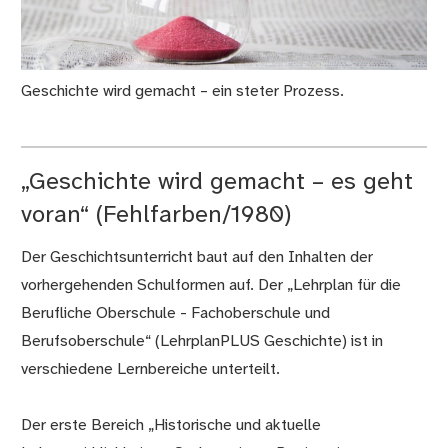
Geschichte wird gemacht – ein steter Prozess.
„Geschichte wird gemacht – es geht
voran“ (Fehlfarben/1980)
Der Geschichtsunterricht baut auf den Inhalten der
vorhergehenden Schulformen auf. Der „Lehrplan für die
Berufliche Oberschule - Fachoberschule und
Berufsoberschule“ (LehrplanPLUS Geschichte) ist in
verschiedene Lernbereiche unterteilt.
Der erste Bereich „Historische und aktuelle