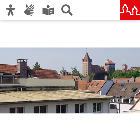
Zur Hauptnavigation
Zum Inhalt
Zu den Nutzungshinweisen und zum Impressum
Berufliche Oberschule
Nürnberg