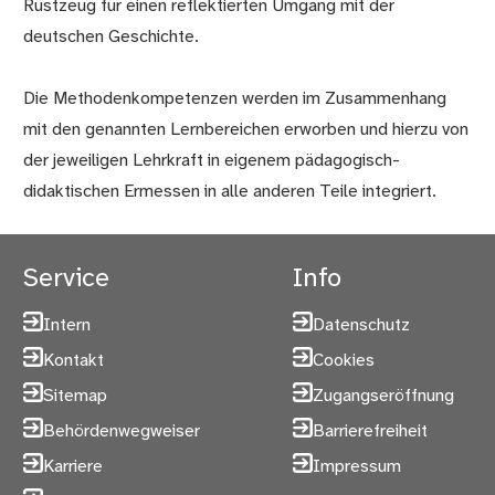
Rüstzeug für einen reflektierten Umgang mit der
deutschen Geschichte.
Die Methodenkompetenzen werden im Zusammenhang
mit den genannten Lernbereichen erworben und hierzu von
der jeweiligen Lehrkraft in eigenem pädagogisch-
didaktischen Ermessen in alle anderen Teile integriert.
Service
Info
Intern
Datenschutz
Kontakt
Cookies
Sitemap
Zugangseröffnung
Behördenwegweiser
Barrierefreiheit
Karriere
Impressum