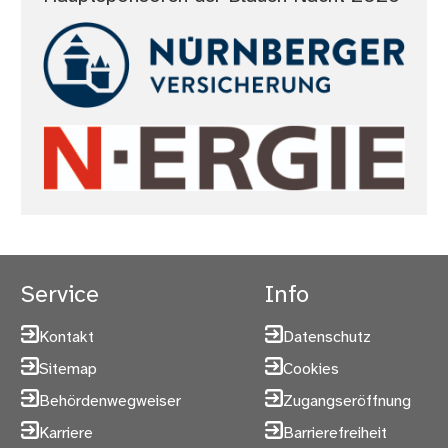
Service
Info
Kontakt
Datenschutz
Sitemap
Cookies
Behördenwegweiser
Zugangseröffnung
Karriere
Barrierefreiheit