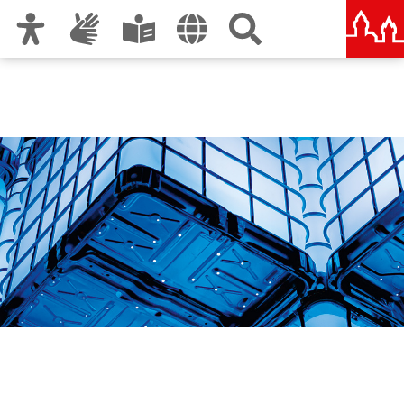
Zur Hauptnavigation
Zum Inhalt
Zu den Nutzungshinweisen und zum Impressum
Die Blaue Nacht