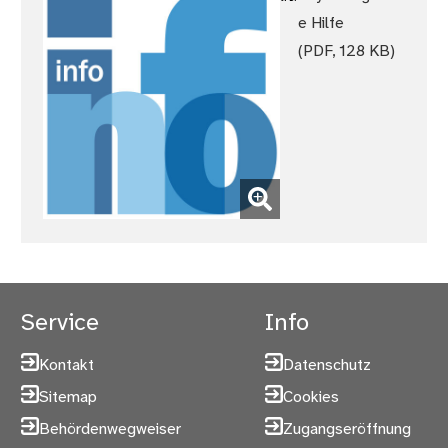
e Hilfe
(PDF, 128 KB)
(Bild vergrößern)
Service
Info
Kontakt
Datenschutz
Sitemap
Cookies
Behördenwegweiser
Zugangseröffnung