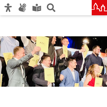
Zur Hauptnavigation
Zum Inhalt
Zu den Nutzungshinweisen und zum Impressum
Rudolf-Diesel-Fachschule
Nürnberg