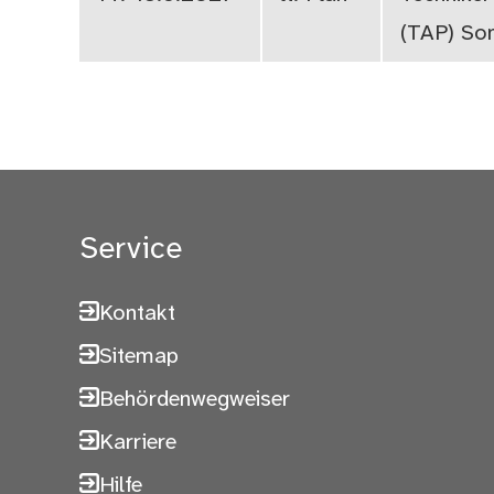
(TAP) So
Service
Kontakt
Sitemap
Behördenwegweiser
Karriere
Hilfe