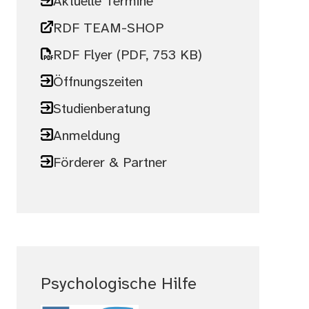
Aktuelle Termine
RDF TEAM-SHOP
RDF Flyer
(PDF, 753 KB)
Öffnungszeiten
Studienberatung
Anmeldung
Förderer & Partner
Psychologische Hilfe