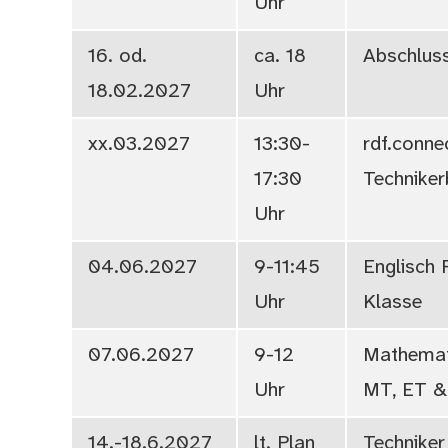
Uhr
16. od.
ca. 18
Abschlus
18.02.2027
Uhr
xx.03.2027
13:30-
rdf.conne
17:30
Technike
Uhr
04.06.2027
9-11:45
Englisch
Uhr
Klasse
07.06.2027
9-12
Mathemat
Uhr
MT, ET &
14.-18.6.2027
lt. Plan
Techniker