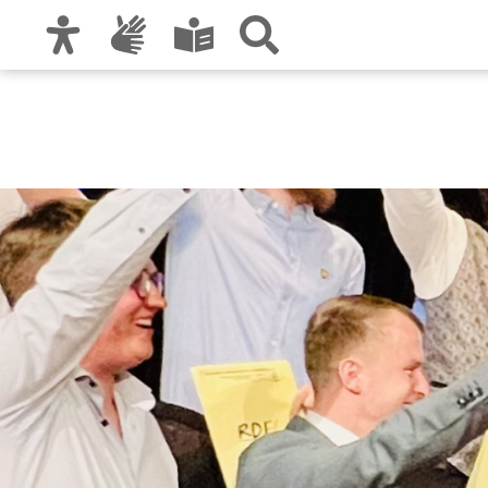
Zur Hauptnavigation
Zum Inhalt
Zu den Nutzungshinweisen und zum Impre