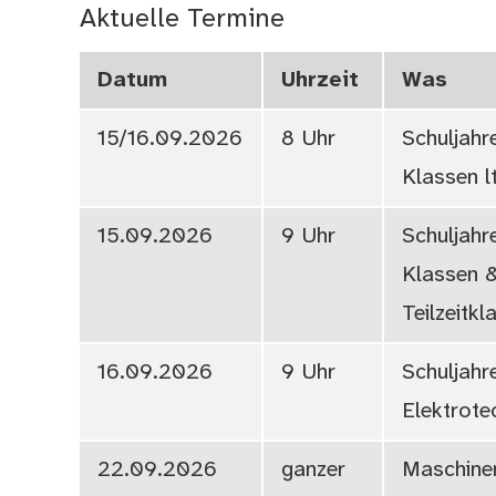
Aktuelle Termine
Datum
Uhrzeit
Was
15/16.09.2026
8 Uhr
Schuljahr
Klassen l
15.09.2026
9 Uhr
Schuljahr
Klassen 
Teilzeitkl
16.09.2026
9 Uhr
Schuljahr
Elektrote
22.09.2026
ganzer
Maschine