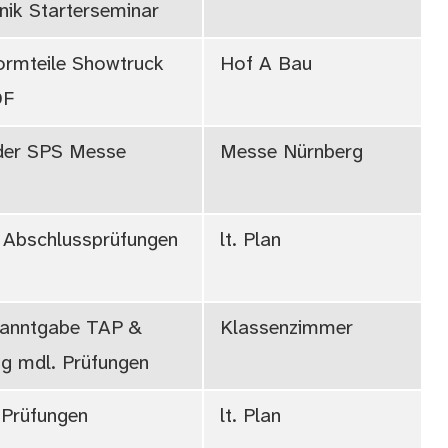
ik Starterseminar
ormteile Showtruck
Hof A Bau
DF
der SPS Messe
Messe Nürnberg
 Abschlussprüfungen
lt. Plan
anntgabe TAP &
Klassenzimmer
g mdl. Prüfungen
 Prüfungen
lt. Plan