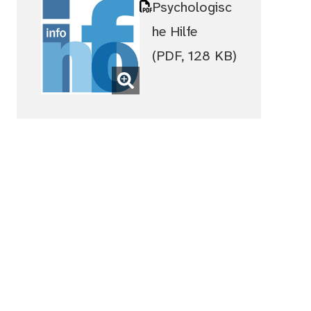
Psychologisc
he Hilfe
(PDF, 128 KB)
(Bild
vergrößern)