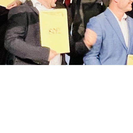
chule Nürnberg