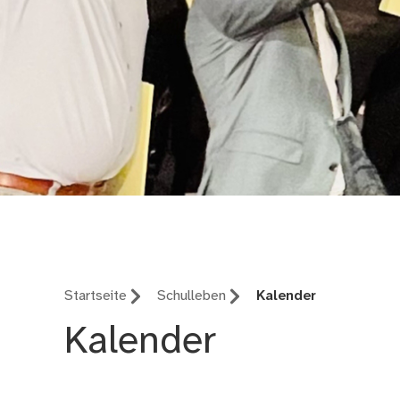
Rudolf-Diesel-Fachs
Startseite
Schulleben
Kalender
Kalender