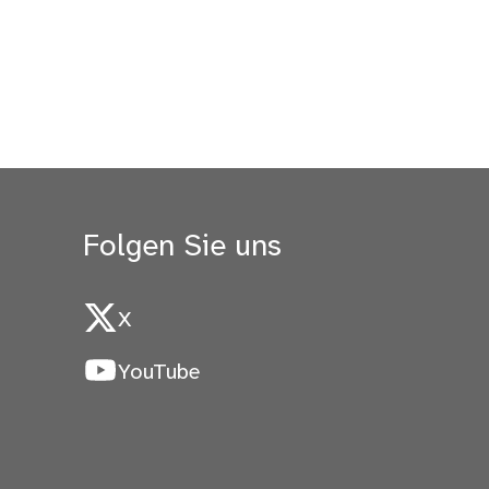
Folgen Sie uns
X
YouTube