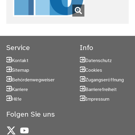
(Bild vergrößern)
Service
Info
Kontakt
Datenschutz
Sitemap
Cookies
Behördenwegweiser
Zugangseröffnung
Karriere
Barrierefreiheit
Hilfe
Impressum
Folgen Sie uns
X
YouTube