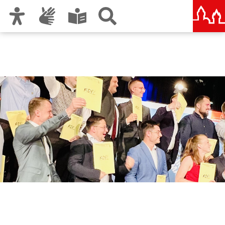
Zur Hauptnavigation
Zum Inhalt
Zu den Nutzungshinweisen und zum Impressum
Rudolf-Diesel-Fachschule
Nürnberg