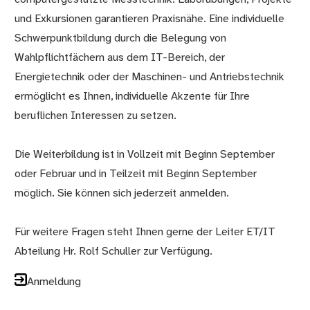
und Exkursionen garantieren Praxisnähe. Eine individuelle
Schwerpunktbildung durch die Belegung von
Wahlpflichtfächern aus dem IT-Bereich, der
Energietechnik oder der Maschinen- und Antriebstechnik
ermöglicht es Ihnen, individuelle Akzente für Ihre
beruflichen Interessen zu setzen.
Die Weiterbildung ist in Vollzeit mit Beginn September
oder Februar und in Teilzeit mit Beginn September
möglich. Sie können sich jederzeit anmelden.
Für weitere Fragen steht Ihnen gerne der Leiter ET/IT
Abteilung Hr. Rolf Schuller zur Verfügung.
Anmeldung