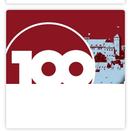
Schnupperstudium?