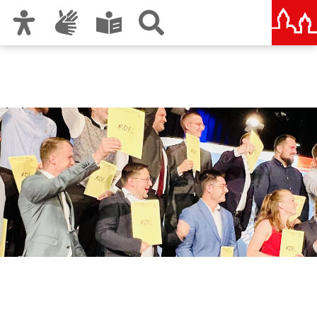
Zur Hauptnavigation
Zum Inhalt
Zu den Nutzungshinweisen und zum Impressum
Rudolf-Diesel-Fachschule
Nürnberg