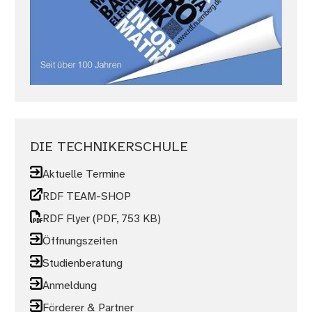
DIE TECHNIKERSCHULE
Aktuelle Termine
RDF TEAM-SHOP
RDF Flyer
(PDF, 753 KB)
Öffnungszeiten
Studienberatung
Anmeldung
Förderer & Partner