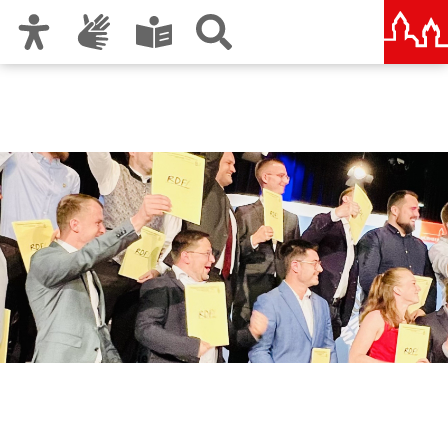
Zur Hauptnavigation
Zum Inhalt
Zu den Nutzungshinweisen und zum Impressum
Rudolf-Diesel-Fachschule
Nürnberg