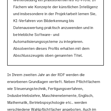
Weiterbildung ein praxisorientiertes KI-Profil. In
Fächern wie Konzepte der künstlichen Intelligenz
und insbesondere in der Projektarbeit lernen Sie,
KI-Verfahren von Bilderkennung bis
Datenauswertung praktisch anzuwenden und in
betriebliche Software- und
Automatisierungssysteme zu integrieren.
Absolventen dieses Profils erhalten mit dem
Abschlusszeugnis oben genannten Titel.
In Ihrem zweiten Jahr an der RDF werden die
erworbenen Grundlagen vertieft. Neben Pflichtfächern
wie Steuerungstechnik, Fertigungsverfahren,
Indusbetriebslehre, Maschinenelemente, Englisch,
Mathematik, Betriebspsychologie etc.. werden
verschiedene Wahlpflichtfächer angeboten. Auch im