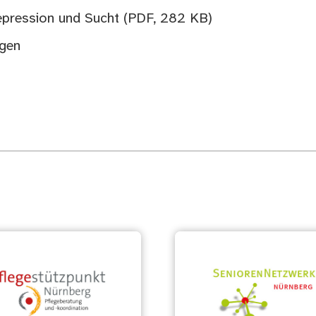
epression und Sucht
(PDF, 282 KB)
ngen