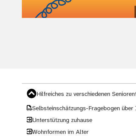
(Bild vergrößern)
Hilfreiches zu verschiedenen Seniore
Selbsteinschätzungs-Fragebogen über 
Unterstützung zuhause
Wohnformen im Alter