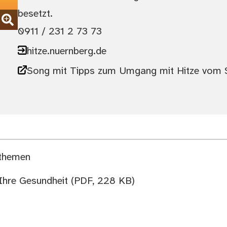
besetzt.
0911 / 231 2 73 73
hitze.nuernberg.de
Song mit Tipps zum Umgang mit Hitze vom S
nthemen
Ihre Gesundheit
(PDF, 228 KB)