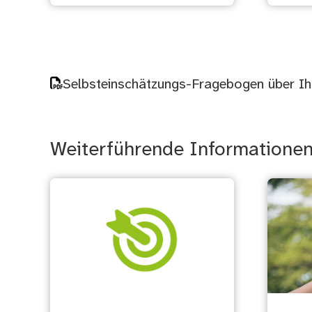
Selbsteinschätzungs-Fragebogen über I
Weiterführende Informatione