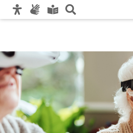
Zur Hauptnavigation
Zum Inhalt
Zu den Nutzungshinweisen und zum Impre