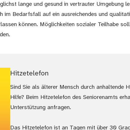
ichst lange und gesund in vertrauter Umgebung leb
h im Bedarfsfall auf ein ausreichendes und qualitat
lassen können. Möglichkeiten sozialer Teilhabe soll
den.
Hitzetelefon
Sind Sie als älterer Mensch durch anhaltende H
Hilfe? Beim Hitzetelefon des Seniorenamts erh
Unterstützung anfragen.
Das Hitzetelefon ist an Tagen mit über 30 Grad