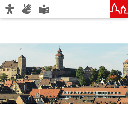
Zur Hauptnavigation
Zum Inhalt
Zu den Nutzungshinweisen und zum Impressum
Sicherheitspakt