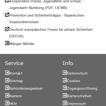
Kooperation Polizei, Jugendhilfe und Schule -
Jugendamt Nürnberg
(PDF, 1.0 MB)
Prävention und Sicherheits­tipps - Bayerisches
Staatsministerium
Deutsch-europäisches Forum für urbane Sicherheit
(DEFUS)
Mängel-Melder
Service
Info
Kontakt
Datenschutz
Sitemap
Cookies
Behördenwegweiser
Zugangseröffnung
Karriere
Barrierefreiheit
Hilfe
Impressum