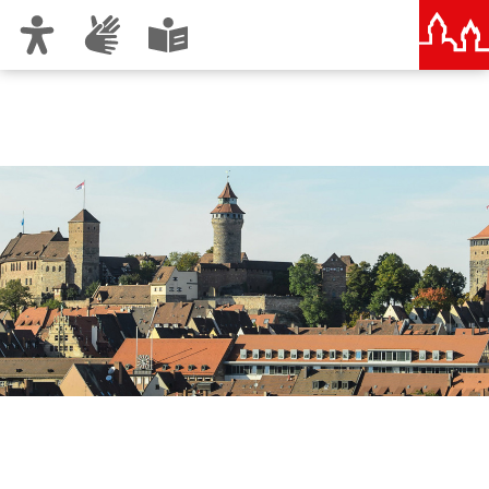
Zur Hauptnavigation
Zum Inhalt
Zu den Nutzungshinweisen und zum Impressum
Sicherheitspakt