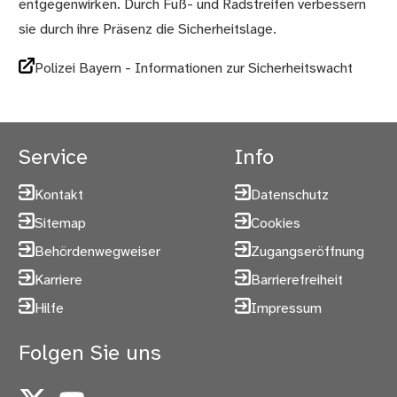
entgegenwirken. Durch Fuß- und Radstreifen verbessern
sie durch ihre Präsenz die Sicherheitslage.
Polizei Bayern - Informationen zur Sicherheitswacht
Service
Info
Kontakt
Datenschutz
Sitemap
Cookies
Behördenwegweiser
Zugangseröffnung
Karriere
Barrierefreiheit
Hilfe
Impressum
Folgen Sie uns
X
YouTube