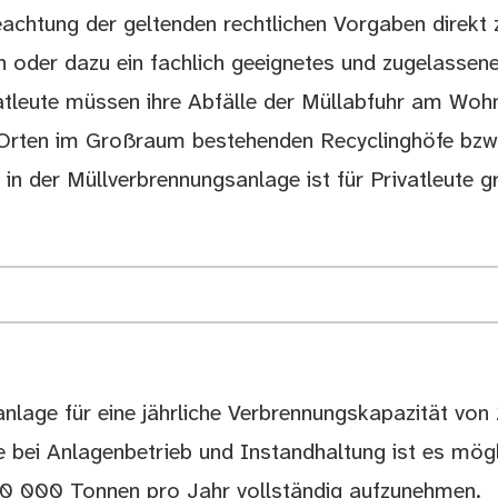
achtung der geltenden rechtlichen Vorgaben direkt 
 oder dazu ein fachlich geeignetes und zugelassen
tleute müssen ihre Abfälle der Müllabfuhr am Woh
n Orten im Großraum bestehenden Recyclinghöfe bzw.
in der Müllverbrennungsanlage ist für Privatleute gr
anlage für eine jährliche Verbrennungskapazität v
 bei Anlagenbetrieb und Instandhaltung ist es mögl
0 000 Tonnen pro Jahr vollständig aufzunehmen.