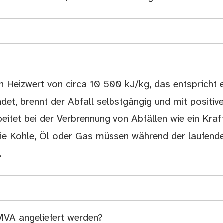
hen Heizwert von circa 10 500 kJ/kg, das entspricht
et, brennt der Abfall selbstgängig und mit positive
itet bei der Verbrennung von Abfällen wie ein Kraf
wie Kohle, Öl oder Gas müssen während der laufend
.
 MVA angeliefert werden?