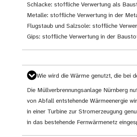
Schlacke: stoffliche Verwertung als Baus
Metalle: stoffliche Verwertung in der Meta
Flugstaub und Salzsole: stoffliche Verwe
Gips: stoffliche Verwertung in der Bausto
Wie wird die Wärme genutzt, die bei 
Die Müllverbrennungsanlage Nürnberg nu
von Abfall entstehende Wärmeenergie wi
in einer Turbine zur Stromerzeugung gen
in das bestehende Fernwärmenetz eingesp