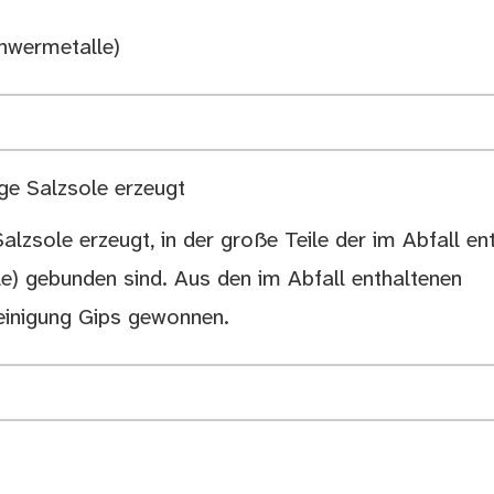
hwermetalle)
ige Salzsole erzeugt
Salzsole erzeugt, in der große Teile der im Abfall en
e) gebunden sind. Aus den im Abfall enthaltenen
einigung Gips gewonnen.