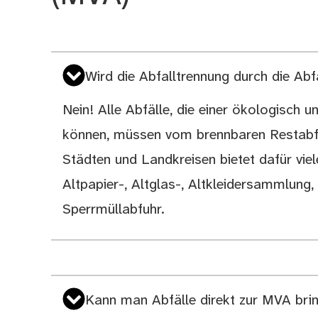
Wird die Abfalltrennung durch die Abf
Nein! Alle Abfälle, die einer ökologisch
können, müssen vom brennbaren Restabfal
Städten und Landkreisen bietet dafür viel
Altpapier-, Altglas-, Altkleidersammlun
Sperrmüllabfuhr.
Kann man Abfälle direkt zur MVA bri