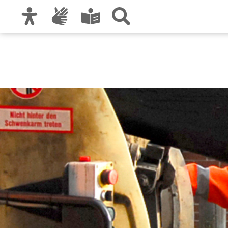
Zur Hauptnavigation
Zum Inhalt
Zu den Nutzungshinweisen und zum Impre