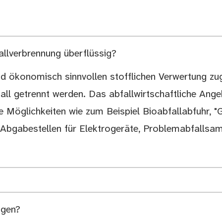
allverbrennung überflüssig?
 und ökonomisch sinnvollen stofflichen Verwertung z
l getrennt werden. Das abfallwirtschaftliche Ange
e Möglichkeiten wie zum Beispiel Bioabfallabfuhr, "
g, Abgabestellen für Elektrogeräte, Problemabfalls
ngen?