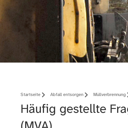
Abfallwirtschaftsbet
Startseite
Abfall entsorgen
Müllverbrennung
Häufig gestellte F
(MVA)