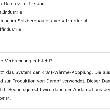
toffersatz im Tiefbau
llindustrie
rtung im Salzbergbau als Versatzmaterial
ffindustrie
der Verbrennung entsteht?
tzt das System der Kraft-Wärme-Kopplung. Die aus
rd zur Produktion von Dampf verwendet. Dieser Da
utzt. Bedarfsgerecht wird dann der Abdampf aus de
eist.