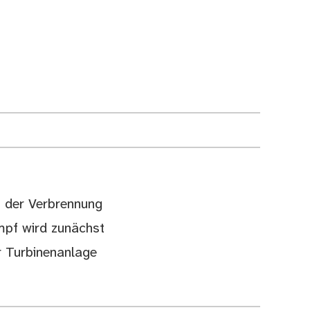
 der Verbrennung
mpf wird zunächst
r Turbinenanlage