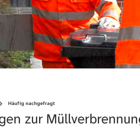
rieb Stadt Nürnberg
Häufig nachgefragt
ragen zur Müllverbrennu