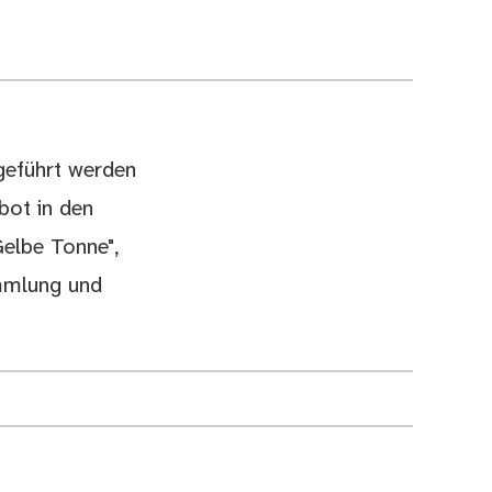
ugeführt werden
bot in den
Gelbe Tonne",
ammlung und