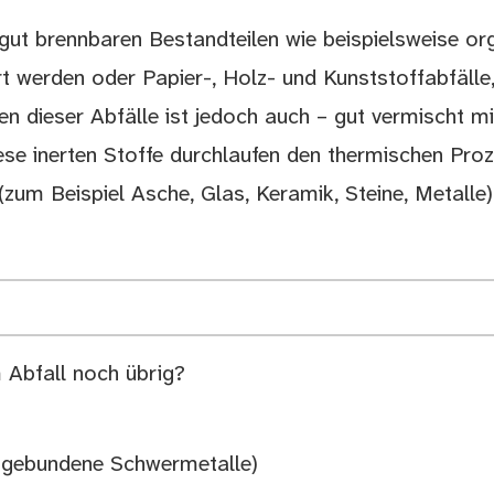
gut brennbaren Bestandteilen wie beispielsweise org
t werden oder Papier-, Holz- und Kunststoffabfälle,
len dieser Abfälle ist jedoch auch – gut vermischt 
iese inerten Stoffe durchlaufen den thermischen Pr
(zum Beispiel Asche, Glas, Keramik, Steine, Metalle)
 Abfall noch übrig?
e, gebundene Schwermetalle)