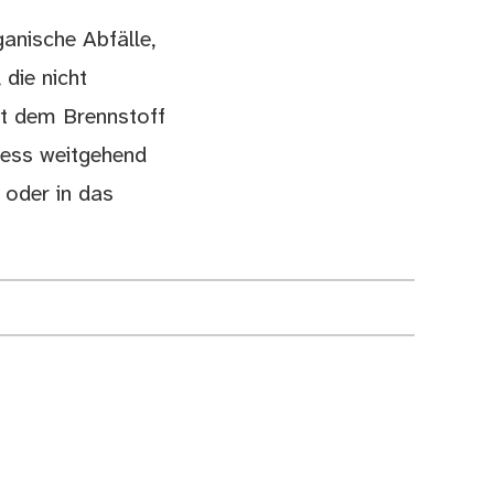
anische Abfälle,
 die nicht
mit dem Brennstoff
ozess weitgehend
 oder in das