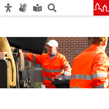
Zur Hauptnavigation
Zum Inhalt
Zu den Nutzungshinweisen und zum Impressum
Abfallwirtschaftsbetrieb
Stadt Nürnberg