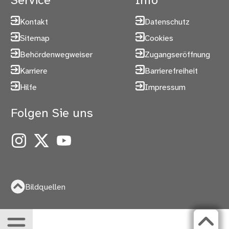
Service
Info
Kontakt
Datenschutz
Sitemap
Cookies
Behördenwegweiser
Zugangseröffnung
Karriere
Barrierefreiheit
Hilfe
Impressum
Folgen Sie uns
Instagram
X
YouTube
Bildquellen