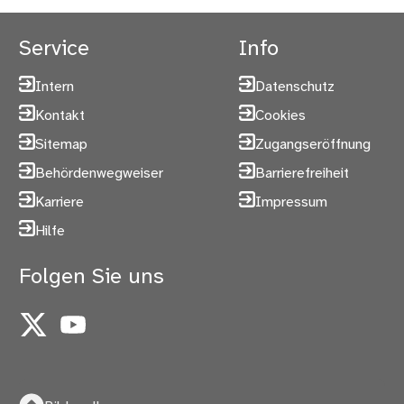
Service
Info
Intern
Datenschutz
Kontakt
Cookies
Sitemap
Zugangseröffnung
Behördenwegweiser
Barrierefreiheit
Karriere
Impressum
Hilfe
Folgen Sie uns
X
YouTube