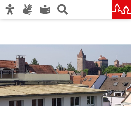
Zur Hauptnavigation
Zum Inhalt
Zu den Nutzungshinweisen und zum Impressum
Berufliche Oberschule
Nürnberg